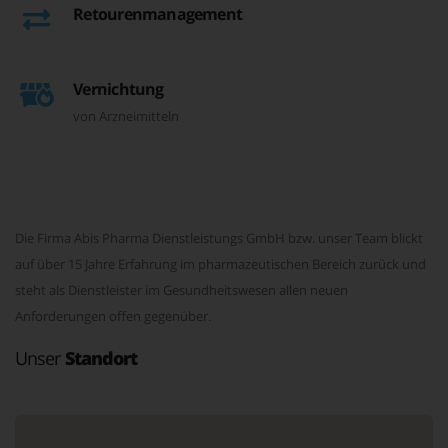
Retourenmanagement
Vernichtung
von Arzneimitteln
Die Firma Abis Pharma Dienstleistungs GmbH bzw. unser Team blickt
auf über 15 Jahre Erfahrung im pharmazeutischen Bereich zurück und
steht als Dienstleister im Gesundheitswesen allen neuen
Anforderungen offen gegenüber.
Unser
Standort