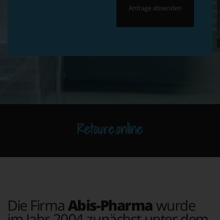
Retoure.online
Die Firma
Abis-Pharma
wurde
im Jahr 2004 zunächst unter dem