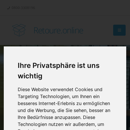
0800-3308196
Retoure.online
Ihre Privatsphäre ist uns
Retouren-
wichtig
Management?
Diese Website verwendet Cookies und
Targeting Technologien, um Ihnen ein
besseres Internet-Erlebnis zu ermöglichen
und die Werbung, die Sie sehen, besser an
Ihre Bedürfnisse anzupassen. Diese
Technologien nutzen wir außerdem, um