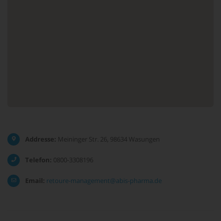
Addresse:
Meininger Str. 26, 98634 Wasungen
Telefon:
0800-3308196
Email:
retoure-management@abis-pharma.de