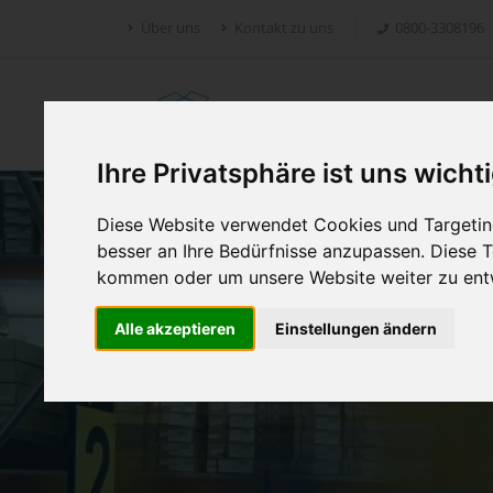
Über uns
Kontakt zu uns
0800-3308196
Retoure.online
Ihre Privatsphäre ist uns wicht
Diese Website verwendet Cookies und Targeting
besser an Ihre Bedürfnisse anzupassen. Diese
kommen oder um unsere Website weiter zu ent
Alle akzeptieren
Einstellungen ändern