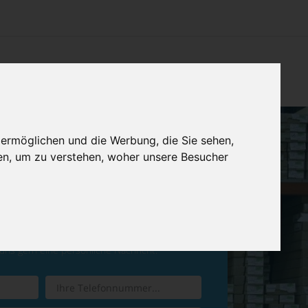
CHTUNG
KONTAKT
IMPRESSUM & DATENSCHUTZ
 ermöglichen und die Werbung, die Sie sehen,
en, um zu verstehen, woher unsere Besucher
ren Sie einen
Rückruf
 uns gern eine persönliche Nachricht.