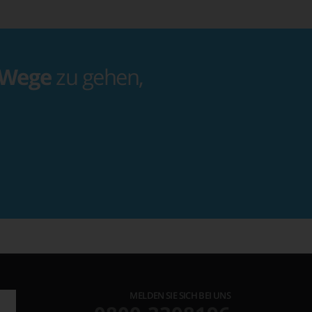
 Wege
zu gehen,
MELDEN SIE SICH BEI UNS