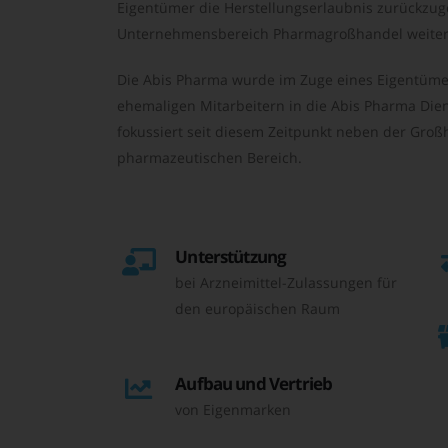
Eigentümer die Herstellungserlaubnis zurückzu
Unternehmensbereich Pharmagroßhandel weiter 
Die Abis Pharma wurde im Zuge eines Eigentüme
ehemaligen Mitarbeitern in die Abis Pharma Die
fokussiert seit diesem Zeitpunkt neben der Großh
pharmazeutischen Bereich.
Unterstützung
bei Arzneimittel-Zulassungen für
den europäischen Raum
Aufbau und Vertrieb
von Eigenmarken