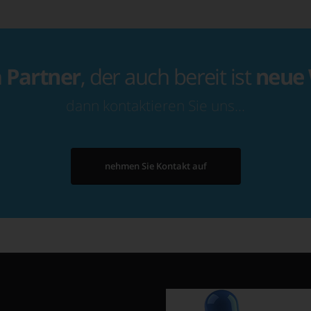
n
Partner
, der auch bereit ist
neue
dann kontaktieren Sie uns…
nehmen Sie Kontakt auf