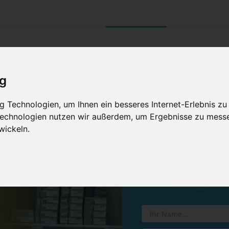
UNTERNEHMEN
RETOURE/ VERNI
ig
 Technologien, um Ihnen ein besseres Internet-Erlebnis zu
 Technologien nutzen wir außerdem, um Ergebnisse zu mess
wickeln.
Vereinba
Hinterlassen Sie