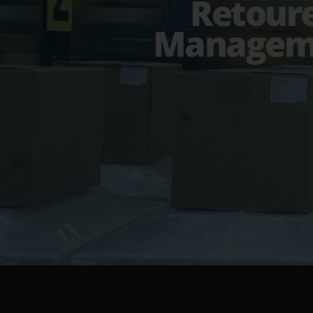
Retour
Managem