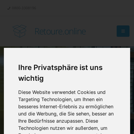
0800-3308196
Retoure.online
Ihre Privatsphäre ist uns
Retouren-
wichtig
Management?
Diese Website verwendet Cookies und
Targeting Technologien, um Ihnen ein
besseres Internet-Erlebnis zu ermöglichen
und die Werbung, die Sie sehen, besser an
Ihre Bedürfnisse anzupassen. Diese
Technologien nutzen wir außerdem, um