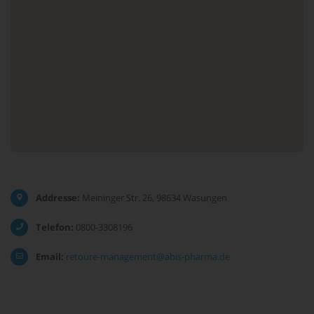
Addresse:
Meininger Str. 26, 98634 Wasungen
Telefon:
0800-3308196
Email:
retoure-management@abis-pharma.de