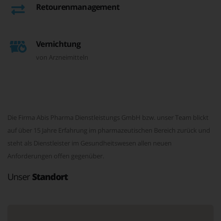
Retourenmanagement
Vernichtung
von Arzneimitteln
Die Firma Abis Pharma Dienstleistungs GmbH bzw. unser Team blickt
auf über 15 Jahre Erfahrung im pharmazeutischen Bereich zurück und
steht als Dienstleister im Gesundheitswesen allen neuen
Anforderungen offen gegenüber.
Unser
Standort