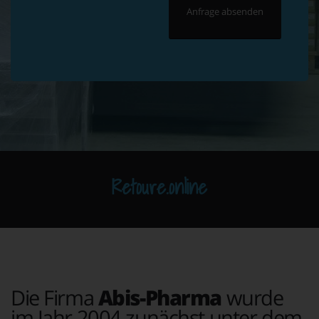
Retoure.online
Die Firma
Abis-Pharma
wurde
im Jahr 2004 zunächst unter dem