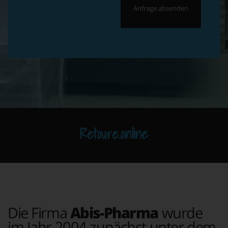
Retoure.online
Die Firma
Abis-Pharma
wurde
im Jahr 2004 zunächst unter dem