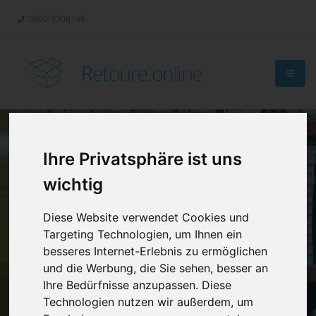
0800-3308196
Retoure.online
Ihre Privatsphäre ist uns
Retouren-
wichtig
Management?
Diese Website verwendet Cookies und
Targeting Technologien, um Ihnen ein
besseres Internet-Erlebnis zu ermöglichen
und die Werbung, die Sie sehen, besser an
Ihre Bedürfnisse anzupassen. Diese
Technologien nutzen wir außerdem, um