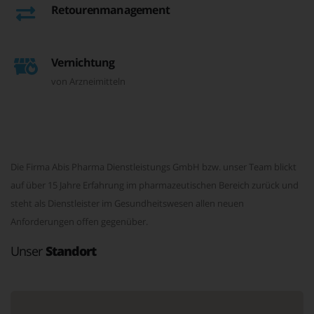
Retourenmanagement
Vernichtung
von Arzneimitteln
Die Firma Abis Pharma Dienstleistungs GmbH bzw. unser Team blickt
auf über 15 Jahre Erfahrung im pharmazeutischen Bereich zurück und
steht als Dienstleister im Gesundheitswesen allen neuen
Anforderungen offen gegenüber.
Unser
Standort