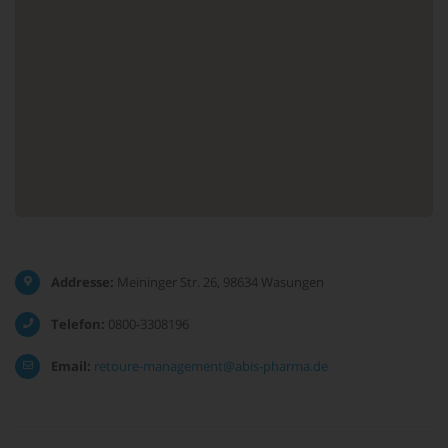
Addresse:
Meininger Str. 26, 98634 Wasungen
Telefon:
0800-3308196
Email:
retoure-management@abis-pharma.de