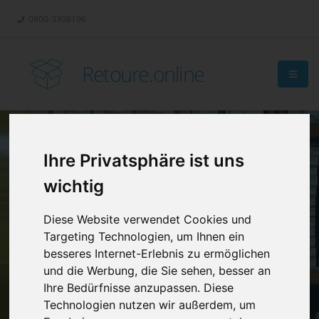
0800-3308196
Retoure.online
Ihre Privatsphäre ist uns
Retouren-
wichtig
Management?
Diese Website verwendet Cookies und
Targeting Technologien, um Ihnen ein
besseres Internet-Erlebnis zu ermöglichen
und die Werbung, die Sie sehen, besser an
Ihre Bedürfnisse anzupassen. Diese
Technologien nutzen wir außerdem, um