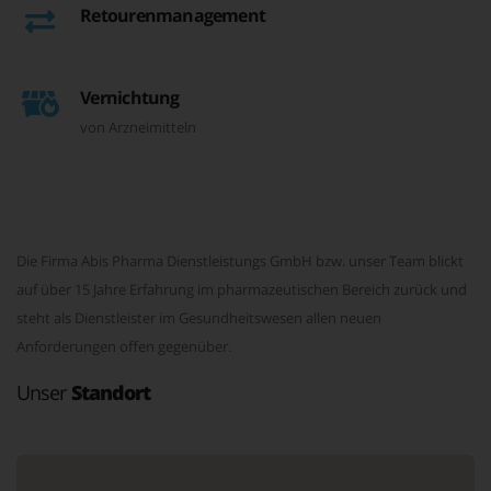
Retourenmanagement
Vernichtung
von Arzneimitteln
Die Firma Abis Pharma Dienstleistungs GmbH bzw. unser Team blickt
auf über 15 Jahre Erfahrung im pharmazeutischen Bereich zurück und
steht als Dienstleister im Gesundheitswesen allen neuen
Anforderungen offen gegenüber.
Unser
Standort