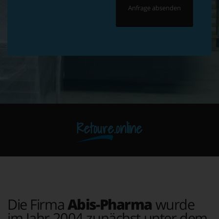
Retoure.online
Die Firma
Abis-Pharma
wurde
im Jahr 2004 zunächst unter dem