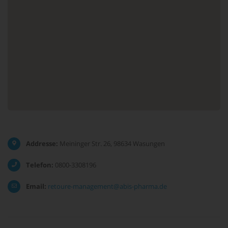
Addresse:
Meininger Str. 26, 98634 Wasungen
Telefon:
0800-3308196
Email:
retoure-management@abis-pharma.de