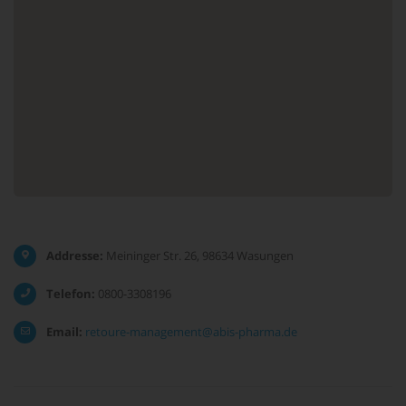
Addresse:
Meininger Str. 26, 98634 Wasungen
Telefon:
0800-3308196
Email:
retoure-management@abis-pharma.de