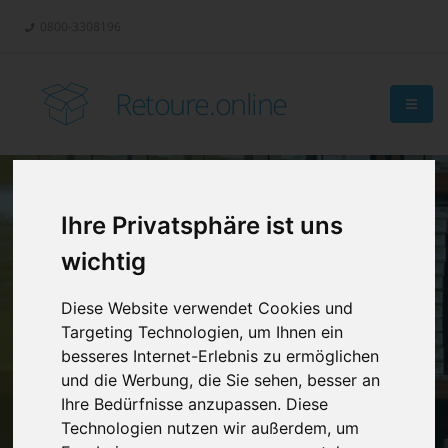
0800-3308196
Retoure.online
Ihre Privatsphäre ist uns
Retouren-
wichtig
Management?
Diese Website verwendet Cookies und
Targeting Technologien, um Ihnen ein
besseres Internet-Erlebnis zu ermöglichen
und die Werbung, die Sie sehen, besser an
Ihre Bedürfnisse anzupassen. Diese
Technologien nutzen wir außerdem, um