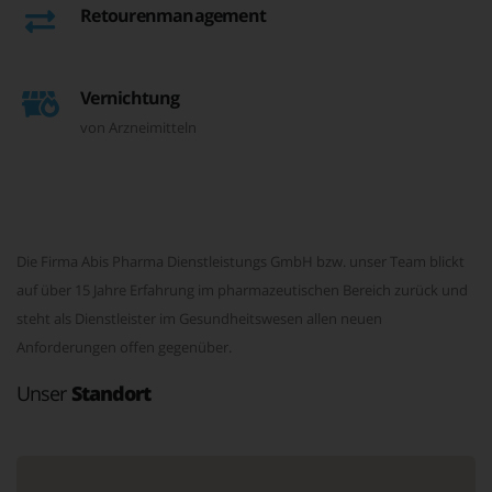
Retourenmanagement
Vernichtung
von Arzneimitteln
Die Firma Abis Pharma Dienstleistungs GmbH bzw. unser Team blickt
auf über 15 Jahre Erfahrung im pharmazeutischen Bereich zurück und
steht als Dienstleister im Gesundheitswesen allen neuen
Anforderungen offen gegenüber.
Unser
Standort