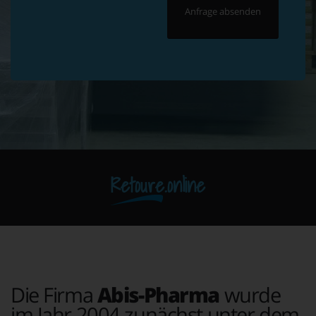
Retoure.online
Die Firma
Abis-Pharma
wurde
im Jahr 2004 zunächst unter dem