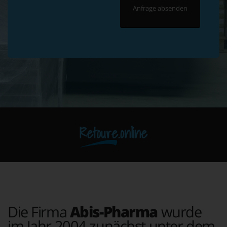
Retoure.online
Die Firma
Abis-Pharma
wurde
im Jahr 2004 zunächst unter dem