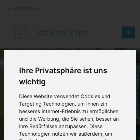
0800-3308196
Retoure.online
Ihre Privatsphäre ist uns
Retouren-
wichtig
Management?
Diese Website verwendet Cookies und
Targeting Technologien, um Ihnen ein
besseres Internet-Erlebnis zu ermöglichen
und die Werbung, die Sie sehen, besser an
Ihre Bedürfnisse anzupassen. Diese
Technologien nutzen wir außerdem, um