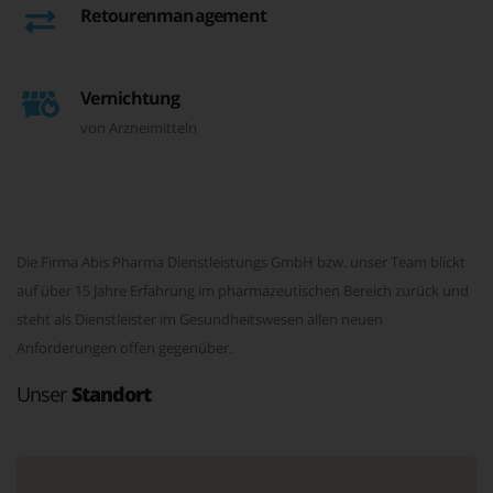
Retourenmanagement
Vernichtung
von Arzneimitteln
Die Firma Abis Pharma Dienstleistungs GmbH bzw. unser Team blickt
auf über 15 Jahre Erfahrung im pharmazeutischen Bereich zurück und
steht als Dienstleister im Gesundheitswesen allen neuen
Anforderungen offen gegenüber.
Unser
Standort