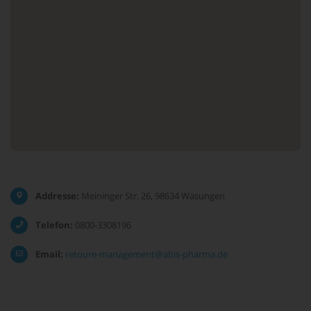
Addresse:
Meininger Str. 26, 98634 Wasungen
Telefon:
0800-3308196
Email:
retoure-management@abis-pharma.de