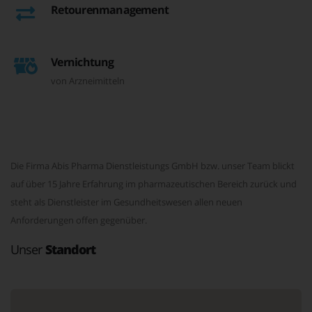
Retourenmanagement
Vernichtung
von Arzneimitteln
Die Firma Abis Pharma Dienstleistungs GmbH bzw. unser Team blickt
auf über 15 Jahre Erfahrung im pharmazeutischen Bereich zurück und
steht als Dienstleister im Gesundheitswesen allen neuen
Anforderungen offen gegenüber.
Unser
Standort