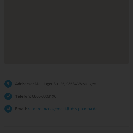
Addresse:
Meininger Str. 26, 98634 Wasungen
Telefon:
0800-3308196
Email:
retoure-management@abis-pharma.de