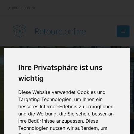
0800-3308196
Retoure.online
Ihre Privatsphäre ist uns
Retouren-
wichtig
Management?
Diese Website verwendet Cookies und
Targeting Technologien, um Ihnen ein
besseres Internet-Erlebnis zu ermöglichen
und die Werbung, die Sie sehen, besser an
Ihre Bedürfnisse anzupassen. Diese
Technologien nutzen wir außerdem, um