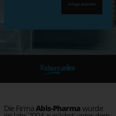
Retoure.online
Die Firma
Abis-Pharma
wurde
im Jahr 2004 zunächst unter dem