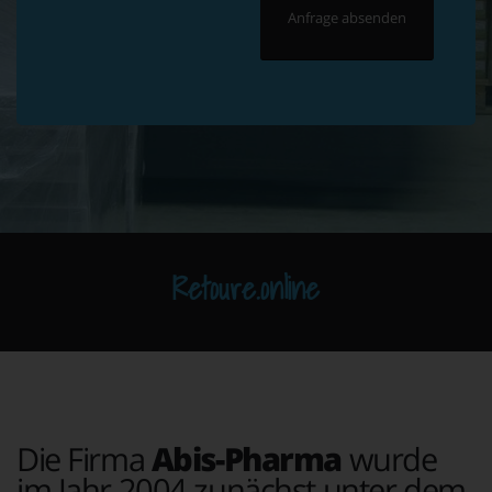
Retoure.online
Die Firma
Abis-Pharma
wurde
im Jahr 2004 zunächst unter dem