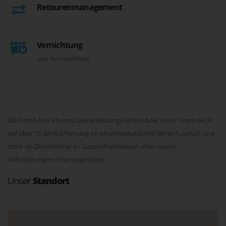
Retourenmanagement
Vernichtung
von Arzneimitteln
Die Firma Abis Pharma Dienstleistungs GmbH bzw. unser Team blickt
auf über 15 Jahre Erfahrung im pharmazeutischen Bereich zurück und
steht als Dienstleister im Gesundheitswesen allen neuen
Anforderungen offen gegenüber.
Unser
Standort