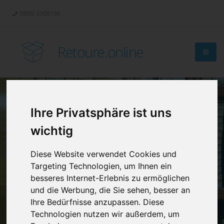
0800-3308196
Retoure.online
Ihre Privatsphäre ist uns
Retouren-
wichtig
Management?
Diese Website verwendet Cookies und
Targeting Technologien, um Ihnen ein
besseres Internet-Erlebnis zu ermöglichen
und die Werbung, die Sie sehen, besser an
Ihre Bedürfnisse anzupassen. Diese
Technologien nutzen wir außerdem, um