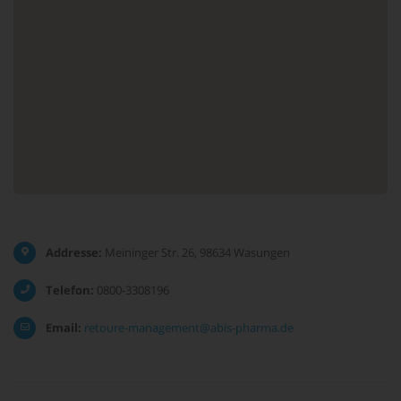
Addresse:
Meininger Str. 26, 98634 Wasungen
Telefon:
0800-3308196
Email:
retoure-management@abis-pharma.de