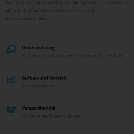
Dienstleistungs GmbH überführt und fokussiert seit diesem Zeitpunkt
neben der Großhandelstätigkeit weitere Projekte im
pharmazeutischen Bereich.
Unterstützung
bei Arzneimittel-Zulassungen für den europäischen Raum
Aufbau und Vertrieb
von Eigenmarken
Versandhandel
von frei verkäuflichen Produkten