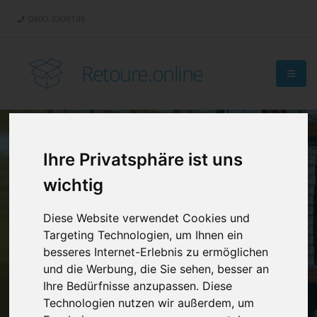
0800-3308196
Retoure.online
Ihre Privatsphäre ist uns
Retouren-
wichtig
Management?
Diese Website verwendet Cookies und
Targeting Technologien, um Ihnen ein
besseres Internet-Erlebnis zu ermöglichen
und die Werbung, die Sie sehen, besser an
Ihre Bedürfnisse anzupassen. Diese
Technologien nutzen wir außerdem, um