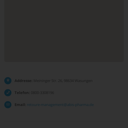
Addresse:
Meininger Str. 26, 98634 Wasungen
Telefon:
0800-3308196
Email:
retoure-management@abis-pharma.de