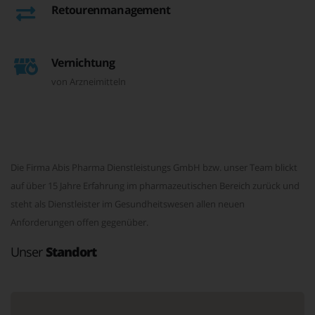
Retourenmanagement
Vernichtung
von Arzneimitteln
Die Firma Abis Pharma Dienstleistungs GmbH bzw. unser Team blickt
auf über 15 Jahre Erfahrung im pharmazeutischen Bereich zurück und
steht als Dienstleister im Gesundheitswesen allen neuen
Anforderungen offen gegenüber.
Unser
Standort