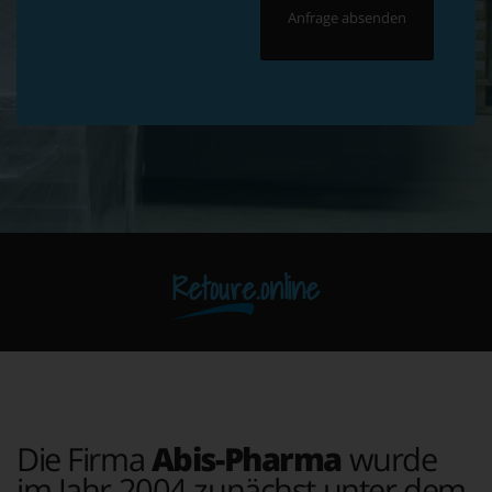
Retoure.online
Die Firma
Abis-Pharma
wurde
im Jahr 2004 zunächst unter dem