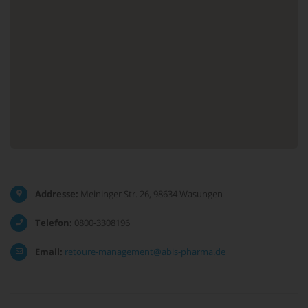
Addresse:
Meininger Str. 26, 98634 Wasungen
Telefon:
0800-3308196
Email:
retoure-management@abis-pharma.de