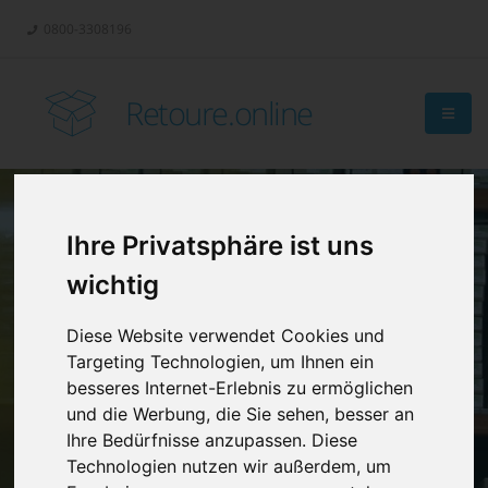
0800-3308196
Retoure.online
Ihre Privatsphäre ist uns
Retouren-
wichtig
Management?
Diese Website verwendet Cookies und
Targeting Technologien, um Ihnen ein
besseres Internet-Erlebnis zu ermöglichen
und die Werbung, die Sie sehen, besser an
Ihre Bedürfnisse anzupassen. Diese
Technologien nutzen wir außerdem, um