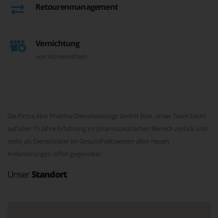
Retourenmanagement
Vernichtung
von Arzneimitteln
Die Firma Abis Pharma Dienstleistungs GmbH bzw. unser Team blickt
auf über 15 Jahre Erfahrung im pharmazeutischen Bereich zurück und
steht als Dienstleister im Gesundheitswesen allen neuen
Anforderungen offen gegenüber.
Unser
Standort