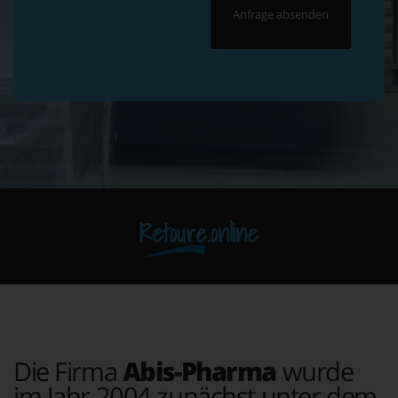
Retoure.online
Die Firma
Abis-Pharma
wurde
im Jahr 2004 zunächst unter dem