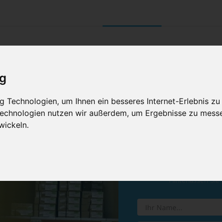
UNTERNEHMEN
RETOURE/ VERNI
ig
 Technologien, um Ihnen ein besseres Internet-Erlebnis zu
 Technologien nutzen wir außerdem, um Ergebnisse zu mess
wickeln.
Vereinba
Hinterlassen Sie