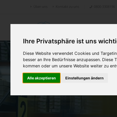
Über uns
Kontakt zu uns
0800-3308196
Retoure.online
Ihre Privatsphäre ist uns wicht
Diese Website verwendet Cookies und Targeting
besser an Ihre Bedürfnisse anzupassen. Diese
kommen oder um unsere Website weiter zu ent
Alle akzeptieren
Einstellungen ändern