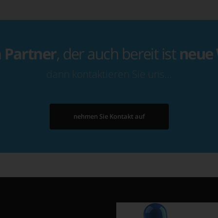
n
Partner
, der auch bereit ist
neue
dann kontaktieren Sie uns…
nehmen Sie Kontakt auf