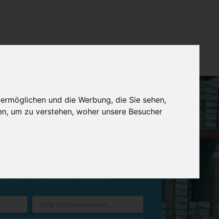
CHTUNG
KONTAKT
IMPRESSUM & DATENSCHUTZ
 ermöglichen und die Werbung, die Sie sehen,
en, um zu verstehen, woher unsere Besucher
ren Sie einen
Rückruf
 uns gern eine persönliche Nachricht.