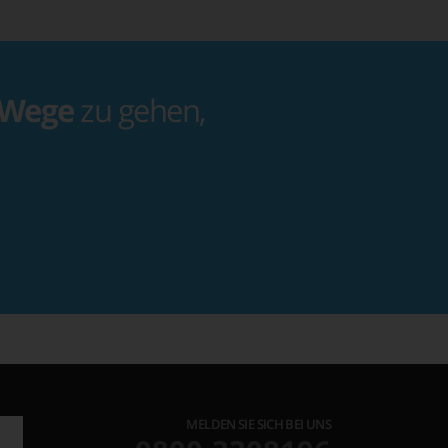
 Wege
zu gehen,
MELDEN SIE SICH BEI UNS