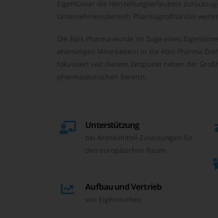
Eigentümer die Herstellungserlaubnis zurückzu
Unternehmensbereich Pharmagroßhandel weiter 
Die Abis Pharma wurde im Zuge eines Eigentüme
ehemaligen Mitarbeitern in die Abis Pharma Die
fokussiert seit diesem Zeitpunkt neben der Großh
pharmazeutischen Bereich.
Unterstützung
bei Arzneimittel-Zulassungen für
den europäischen Raum
Aufbau und Vertrieb
von Eigenmarken