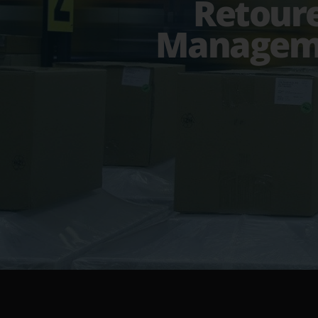
Retour
Managem