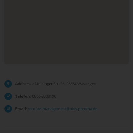
Addresse:
Meininger Str. 26, 98634 Wasungen
Telefon:
0800-3308196
Email:
retoure-management@abis-pharma.de