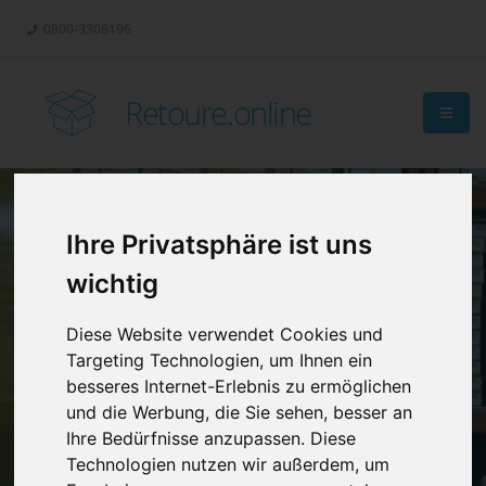
0800-3308196
Retoure.online
Ihre Privatsphäre ist uns
Retouren-
wichtig
Management?
Diese Website verwendet Cookies und
Targeting Technologien, um Ihnen ein
besseres Internet-Erlebnis zu ermöglichen
und die Werbung, die Sie sehen, besser an
Ihre Bedürfnisse anzupassen. Diese
Technologien nutzen wir außerdem, um