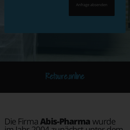
Retoure.online
Die Firma
Abis-Pharma
wurde
im Jahr 2004 zunächst unter dem