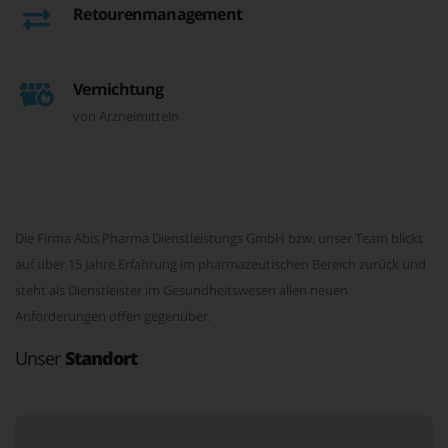
Retourenmanagement
Vernichtung
von Arzneimitteln
Die Firma Abis Pharma Dienstleistungs GmbH bzw. unser Team blickt
auf über 15 Jahre Erfahrung im pharmazeutischen Bereich zurück und
steht als Dienstleister im Gesundheitswesen allen neuen
Anforderungen offen gegenüber.
Unser
Standort