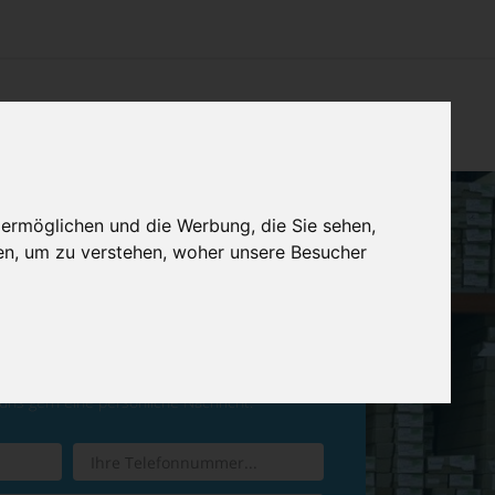
CHTUNG
KONTAKT
IMPRESSUM & DATENSCHUTZ
 ermöglichen und die Werbung, die Sie sehen,
en, um zu verstehen, woher unsere Besucher
ren Sie einen
Rückruf
 uns gern eine persönliche Nachricht.