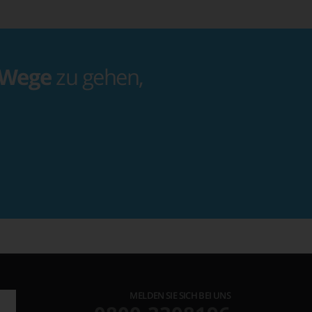
 Wege
zu gehen,
MELDEN SIE SICH BEI UNS