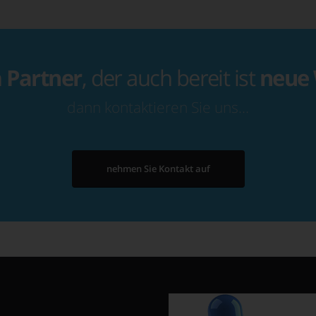
n
Partner
, der auch bereit ist
neue
dann kontaktieren Sie uns…
nehmen Sie Kontakt auf