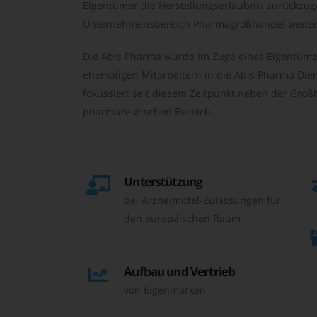
Eigentümer die Herstellungserlaubnis zurückzu
Unternehmensbereich Pharmagroßhandel weiter 
Die Abis Pharma wurde im Zuge eines Eigentüme
ehemaligen Mitarbeitern in die Abis Pharma Die
fokussiert seit diesem Zeitpunkt neben der Großh
pharmazeutischen Bereich.
Unterstützung
bei Arzneimittel-Zulassungen für
den europäischen Raum
Aufbau und Vertrieb
von Eigenmarken