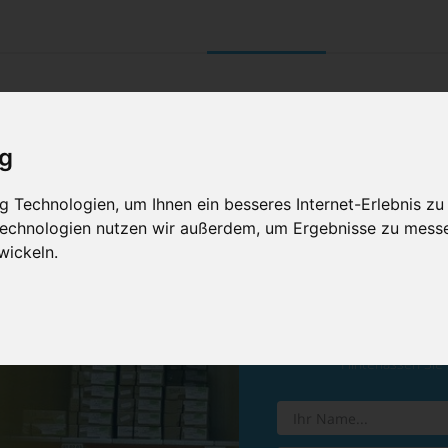
UNTERNEHMEN
RETOURE/ VERNI
ig
 Technologien, um Ihnen ein besseres Internet-Erlebnis zu
 Technologien nutzen wir außerdem, um Ergebnisse zu mess
wickeln.
Vereinba
Hinterlassen Sie