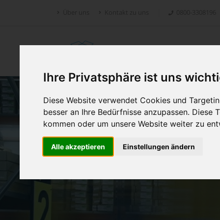
Über uns
Kontakt zu uns
0800-3308196
Retoure.online
Ihre Privatsphäre ist uns wicht
Diese Website verwendet Cookies und Targeting
besser an Ihre Bedürfnisse anzupassen. Diese
kommen oder um unsere Website weiter zu ent
Alle akzeptieren
Einstellungen ändern