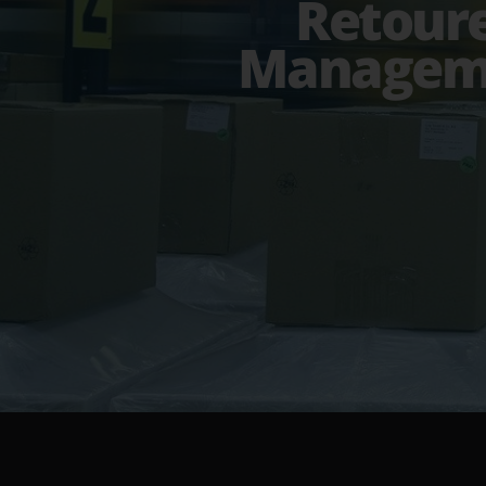
Retour
Managem