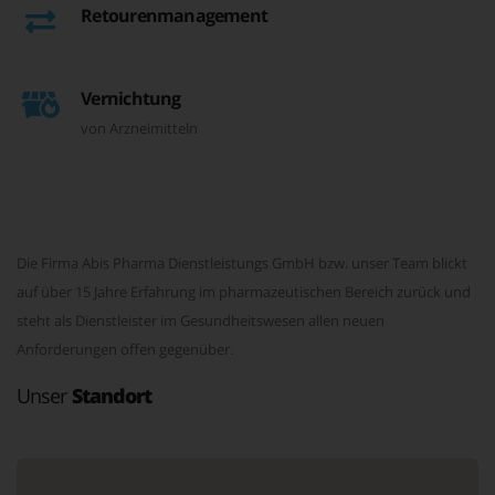
Retourenmanagement
Vernichtung
von Arzneimitteln
Die Firma Abis Pharma Dienstleistungs GmbH bzw. unser Team blickt
auf über 15 Jahre Erfahrung im pharmazeutischen Bereich zurück und
steht als Dienstleister im Gesundheitswesen allen neuen
Anforderungen offen gegenüber.
Unser
Standort