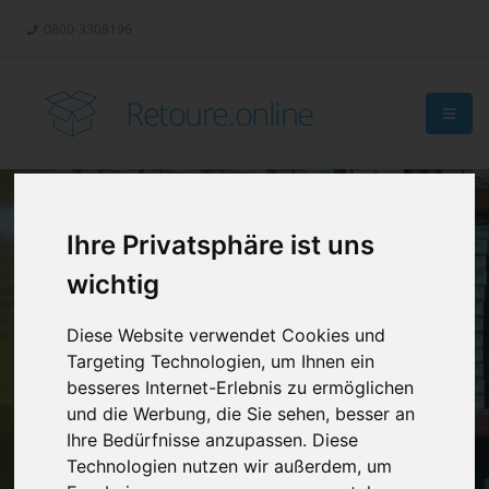
0800-3308196
Retoure.online
Ihre Privatsphäre ist uns
Retouren-
wichtig
Management?
Diese Website verwendet Cookies und
Targeting Technologien, um Ihnen ein
besseres Internet-Erlebnis zu ermöglichen
und die Werbung, die Sie sehen, besser an
Ihre Bedürfnisse anzupassen. Diese
Technologien nutzen wir außerdem, um