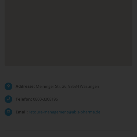
Addresse:
Meininger Str. 26, 98634 Wasungen
Telefon:
0800-3308196
Email:
retoure-management@abis-pharma.de