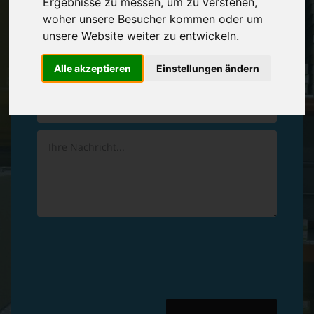
Ergebnisse zu messen, um zu verstehen,
Vereinbaren Sie einen
Rückruf
woher unsere Besucher kommen oder um
unsere Website weiter zu entwickeln.
Hinterlassen Sie uns gern eine persönliche Nachricht.
Alle akzeptieren
Einstellungen ändern