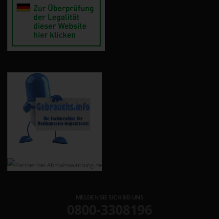
MELDEN SIE SICH BEI UNS
0800-3308196