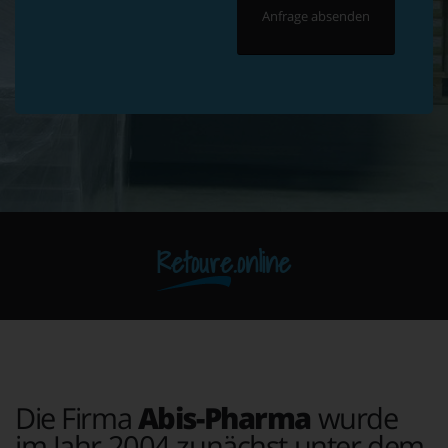
Retoure.online
Die Firma
Abis-Pharma
wurde
im Jahr 2004 zunächst unter dem