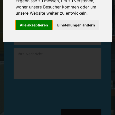
Ergebnisse zu messen, um zu verstehen,
Vereinbaren Sie einen
Rückruf
woher unsere Besucher kommen oder um
unsere Website weiter zu entwickeln.
Hinterlassen Sie uns gern eine persönliche Nachricht.
Alle akzeptieren
Einstellungen ändern