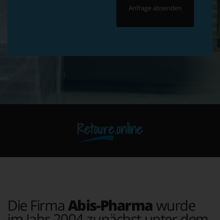
Retoure.online
Die Firma
Abis-Pharma
wurde
im Jahr 2004 zunächst unter dem