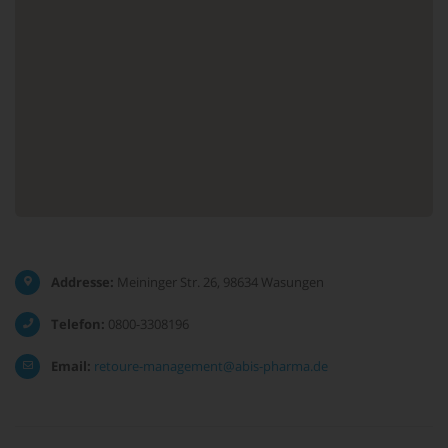
Addresse:
Meininger Str. 26, 98634 Wasungen
Telefon:
0800-3308196
Email:
retoure-management@abis-pharma.de