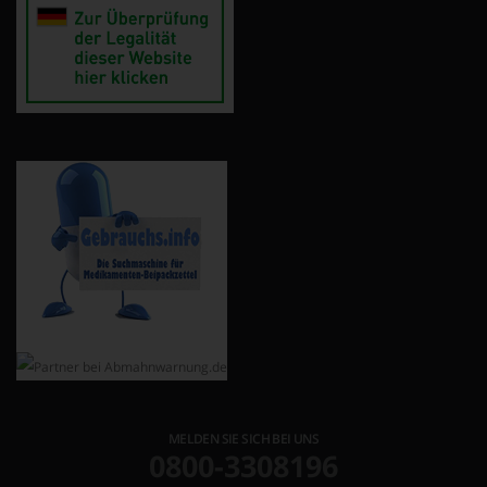
MELDEN SIE SICH BEI UNS
0800-3308196