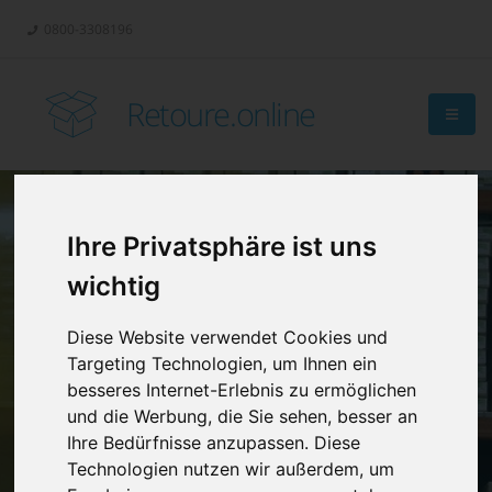
0800-3308196
Retoure.online
Ihre Privatsphäre ist uns
Retouren-
wichtig
Management?
Diese Website verwendet Cookies und
Targeting Technologien, um Ihnen ein
besseres Internet-Erlebnis zu ermöglichen
und die Werbung, die Sie sehen, besser an
Ihre Bedürfnisse anzupassen. Diese
Technologien nutzen wir außerdem, um