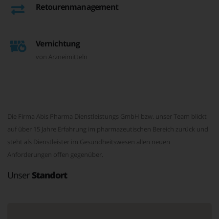
Retourenmanagement
Vernichtung
von Arzneimitteln
Die Firma Abis Pharma Dienstleistungs GmbH bzw. unser Team blickt
auf über 15 Jahre Erfahrung im pharmazeutischen Bereich zurück und
steht als Dienstleister im Gesundheitswesen allen neuen
Anforderungen offen gegenüber.
Unser
Standort