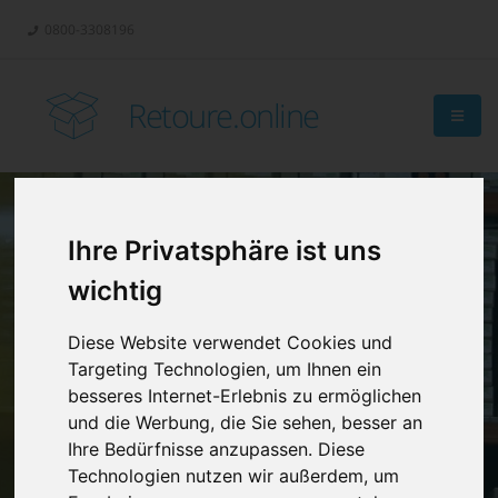
0800-3308196
Retoure.online
Ihre Privatsphäre ist uns
Retouren-
wichtig
Management?
Diese Website verwendet Cookies und
Targeting Technologien, um Ihnen ein
besseres Internet-Erlebnis zu ermöglichen
und die Werbung, die Sie sehen, besser an
Ihre Bedürfnisse anzupassen. Diese
Technologien nutzen wir außerdem, um