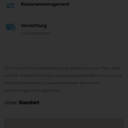
Retourenmanagement
Vernichtung
von Arzneimitteln
Die Firma Abis Pharma Dienstleistungs GmbH bzw. unser Team blickt
auf über 15 Jahre Erfahrung im pharmazeutischen Bereich zurück und
steht als Dienstleister im Gesundheitswesen allen neuen
Anforderungen offen gegenüber.
Unser
Standort