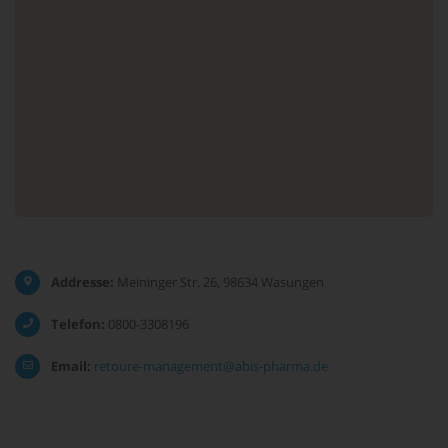
Addresse:
Meininger Str. 26, 98634 Wasungen
Telefon:
0800-3308196
Email:
retoure-management@abis-pharma.de