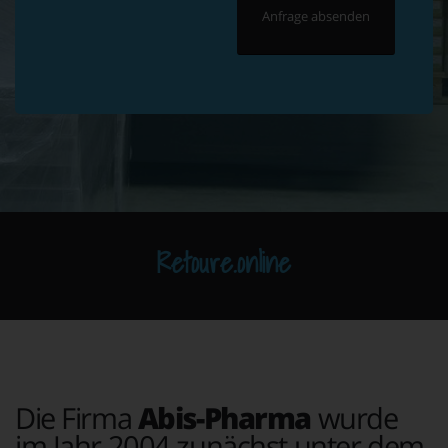
Retoure.online
Die Firma
Abis-Pharma
wurde
im Jahr 2004 zunächst unter dem