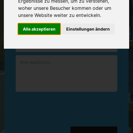
Ergebnisse zu messen, um zu verstehen,
Vereinbaren Sie einen
Rückruf
woher unsere Besucher kommen oder um
unsere Website weiter zu entwickeln.
Hinterlassen Sie uns gern eine persönliche Nachricht.
Alle akzeptieren
Einstellungen ändern