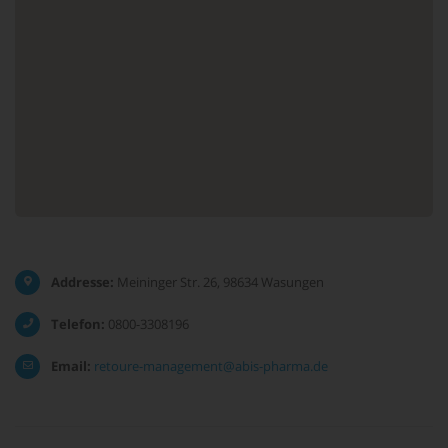
Addresse:
Meininger Str. 26, 98634 Wasungen
Telefon:
0800-3308196
Email:
retoure-management@abis-pharma.de