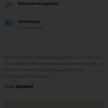
Retourenmanagement
Vernichtung
von Arzneimitteln
Die Firma Abis Pharma Dienstleistungs GmbH bzw. unser Team blickt
auf über 15 Jahre Erfahrung im pharmazeutischen Bereich zurück und
steht als Dienstleister im Gesundheitswesen allen neuen
Anforderungen offen gegenüber.
Unser
Standort