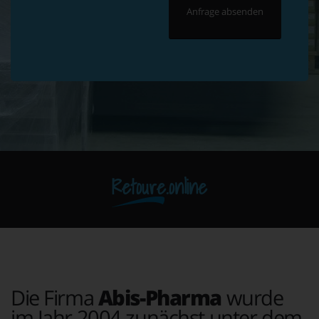
Retoure.online
Die Firma
Abis-Pharma
wurde
im Jahr 2004 zunächst unter dem