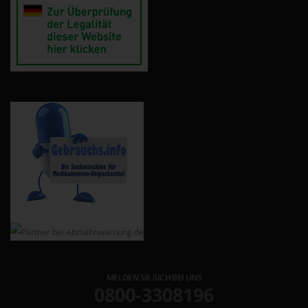
MELDEN SIE SICH BEI UNS
0800-3308196