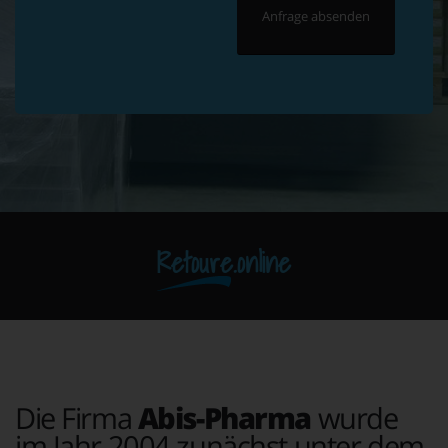
Retoure.online
Die Firma
Abis-Pharma
wurde
im Jahr 2004 zunächst unter dem