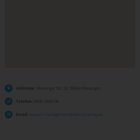
Addresse:
Meininger Str. 26, 98634 Wasungen
Telefon:
0800-3308196
Email:
retoure-management@abis-pharma.de