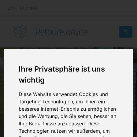
0800-3308196
Retoure.online
Ihre Privatsphäre ist uns
Retouren-
wichtig
Management?
Diese Website verwendet Cookies und
Targeting Technologien, um Ihnen ein
besseres Internet-Erlebnis zu ermöglichen
und die Werbung, die Sie sehen, besser an
Ihre Bedürfnisse anzupassen. Diese
Technologien nutzen wir außerdem, um