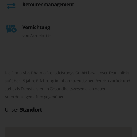
Retourenmanagement
Vernichtung
von Arzneimitteln
Die Firma Abis Pharma Dienstleistungs GmbH bzw. unser Team blickt
auf über 15 Jahre Erfahrung im pharmazeutischen Bereich zurück und
steht als Dienstleister im Gesundheitswesen allen neuen
Anforderungen offen gegenüber.
Unser
Standort