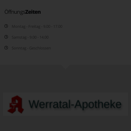
Öffnungs
Zeiten
Montag - Freitag - 9.00 - 17.00
Samstag - 9.00 - 14.00
Sonntag - Geschlossen