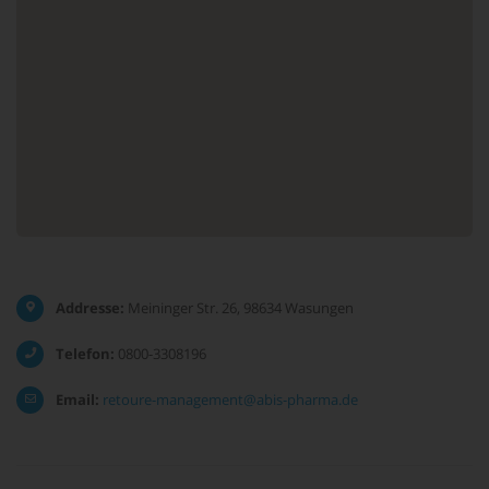
Addresse:
Meininger Str. 26, 98634 Wasungen
Telefon:
0800-3308196
Email:
retoure-management@abis-pharma.de