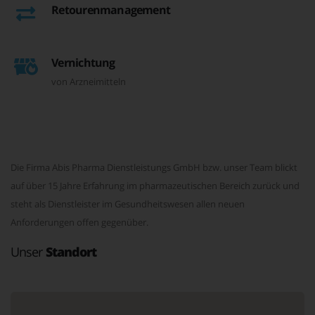
Retourenmanagement
Vernichtung
von Arzneimitteln
Die Firma Abis Pharma Dienstleistungs GmbH bzw. unser Team blickt
auf über 15 Jahre Erfahrung im pharmazeutischen Bereich zurück und
steht als Dienstleister im Gesundheitswesen allen neuen
Anforderungen offen gegenüber.
Unser
Standort