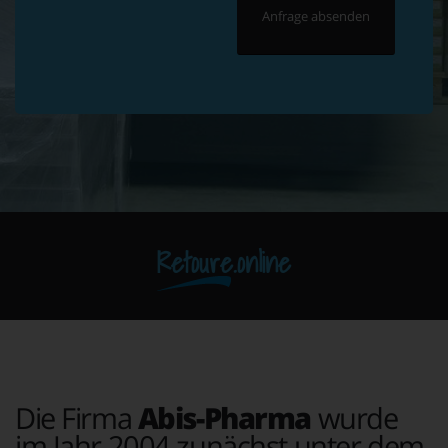
Retoure.online
Die Firma
Abis-Pharma
wurde
im Jahr 2004 zunächst unter dem