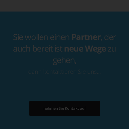
Sie wollen einen
Partner
, der
auch bereit ist
neue Wege
zu
gehen,
dann kontaktieren Sie uns…
nehmen Sie Kontakt auf