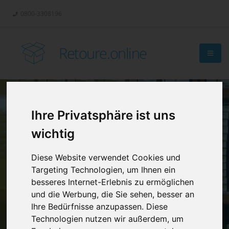
0800-3308196
Retoure.online
Ihre Privatsphäre ist uns
Retouren-
wichtig
Management?
Diese Website verwendet Cookies und
Targeting Technologien, um Ihnen ein
besseres Internet-Erlebnis zu ermöglichen
und die Werbung, die Sie sehen, besser an
Ihre Bedürfnisse anzupassen. Diese
Technologien nutzen wir außerdem, um