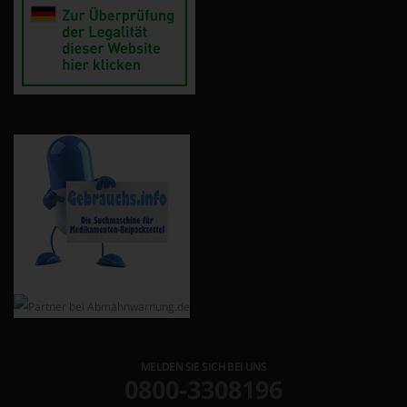
MELDEN SIE SICH BEI UNS
0800-3308196