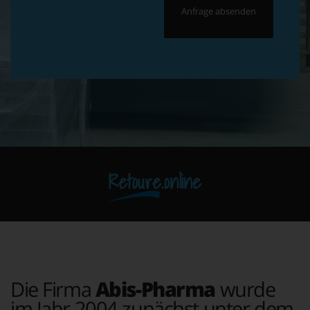
Retoure.online
Die Firma
Abis-Pharma
wurde
im Jahr 2004 zunächst unter dem