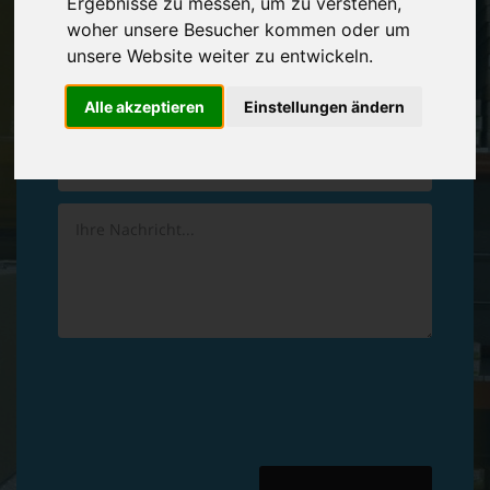
Ergebnisse zu messen, um zu verstehen,
Vereinbaren Sie einen
Rückruf
woher unsere Besucher kommen oder um
unsere Website weiter zu entwickeln.
Hinterlassen Sie uns gern eine persönliche Nachricht.
Alle akzeptieren
Einstellungen ändern