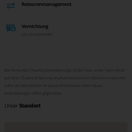
Retourenmanagement
Vernichtung
von Arzneimitteln
Die Firma Abis Pharma Dienstleistungs GmbH bzw. unser Team blickt
auf über 15 Jahre Erfahrung im pharmazeutischen Bereich zurück und
steht als Dienstleister im Gesundheitswesen allen neuen
Anforderungen offen gegenüber.
Unser
Standort