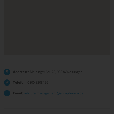
Addresse:
Meininger Str. 26, 98634 Wasungen
Telefon:
0800-3308196
Email:
retoure-management@abis-pharma.de