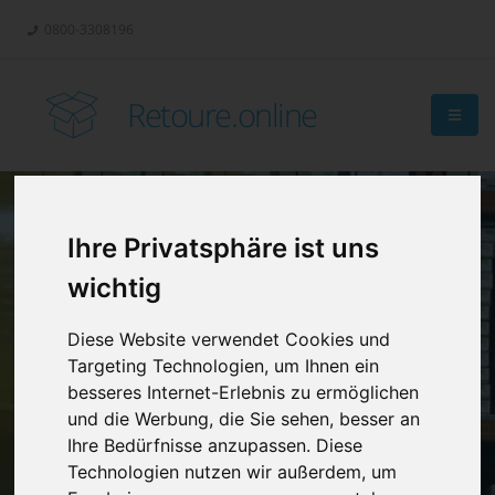
0800-3308196
Retoure.online
Ihre Privatsphäre ist uns
Retouren-
wichtig
Management?
Diese Website verwendet Cookies und
Targeting Technologien, um Ihnen ein
besseres Internet-Erlebnis zu ermöglichen
und die Werbung, die Sie sehen, besser an
Ihre Bedürfnisse anzupassen. Diese
Technologien nutzen wir außerdem, um