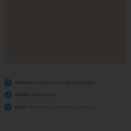
Addresse:
Meininger Str. 26, 98634 Wasungen
Telefon:
0800-3308196
Email:
retoure-management@abis-pharma.de