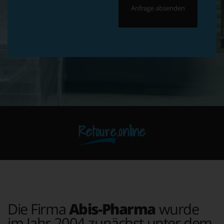
Retoure.online
Die Firma
Abis-Pharma
wurde
im Jahr 2004 zunächst unter dem