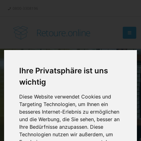
0800-3308196
Retoure.online
Ihre Privatsphäre ist uns
Retouren-
wichtig
Management?
Diese Website verwendet Cookies und
Targeting Technologien, um Ihnen ein
besseres Internet-Erlebnis zu ermöglichen
und die Werbung, die Sie sehen, besser an
Ihre Bedürfnisse anzupassen. Diese
Technologien nutzen wir außerdem, um