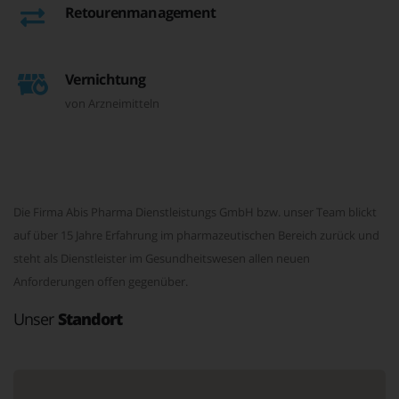
Retourenmanagement
Vernichtung
von Arzneimitteln
Die Firma Abis Pharma Dienstleistungs GmbH bzw. unser Team blickt
auf über 15 Jahre Erfahrung im pharmazeutischen Bereich zurück und
steht als Dienstleister im Gesundheitswesen allen neuen
Anforderungen offen gegenüber.
Unser
Standort