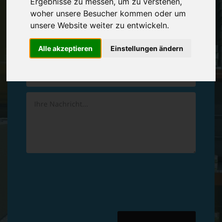
Ergebnisse zu messen, um zu verstehen,
Vereinbaren Sie einen
Rückruf
woher unsere Besucher kommen oder um
unsere Website weiter zu entwickeln.
Hinterlassen Sie uns gern eine persönliche Nachricht.
Alle akzeptieren
Einstellungen ändern