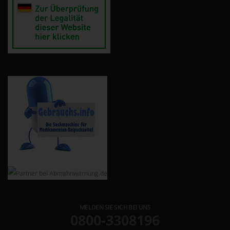
MELDEN SIE SICH BEI UNS
0800-3308196