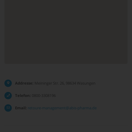
Addresse:
Meininger Str. 26, 98634 Wasungen
Telefon:
0800-3308196
Email:
retoure-management@abis-pharma.de