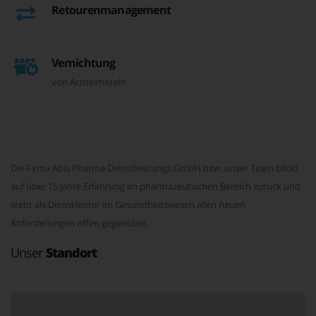
Retourenmanagement
Vernichtung
von Arzneimitteln
Die Firma Abis Pharma Dienstleistungs GmbH bzw. unser Team blickt
auf über 15 Jahre Erfahrung im pharmazeutischen Bereich zurück und
steht als Dienstleister im Gesundheitswesen allen neuen
Anforderungen offen gegenüber.
Unser
Standort