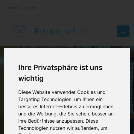
0800-3308196
Retoure.online
Ihre Privatsphäre ist uns
Retouren-
wichtig
Management?
Diese Website verwendet Cookies und
Targeting Technologien, um Ihnen ein
besseres Internet-Erlebnis zu ermöglichen
und die Werbung, die Sie sehen, besser an
Ihre Bedürfnisse anzupassen. Diese
Technologien nutzen wir außerdem, um