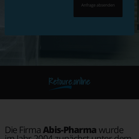
Retoure.online
Die Firma
Abis-Pharma
wurde
im Jahr 2004 zunächst unter dem