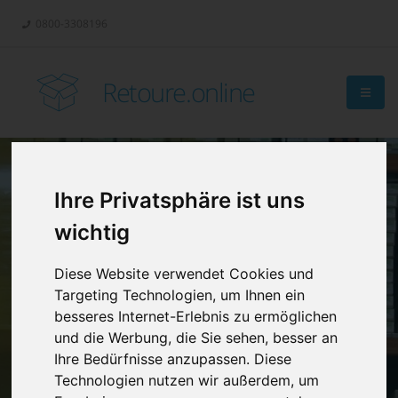
0800-3308196
Retoure.online
Ihre Privatsphäre ist uns
Retouren-
wichtig
Management?
Diese Website verwendet Cookies und
Targeting Technologien, um Ihnen ein
besseres Internet-Erlebnis zu ermöglichen
und die Werbung, die Sie sehen, besser an
Ihre Bedürfnisse anzupassen. Diese
Technologien nutzen wir außerdem, um