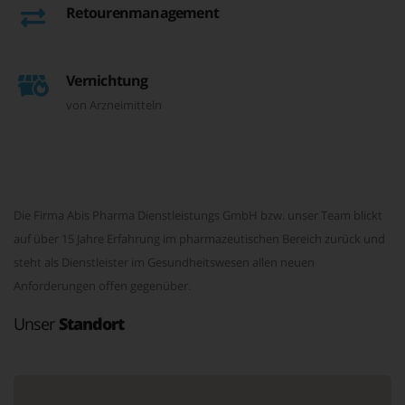
Retourenmanagement
Vernichtung
von Arzneimitteln
Die Firma Abis Pharma Dienstleistungs GmbH bzw. unser Team blickt
auf über 15 Jahre Erfahrung im pharmazeutischen Bereich zurück und
steht als Dienstleister im Gesundheitswesen allen neuen
Anforderungen offen gegenüber.
Unser
Standort