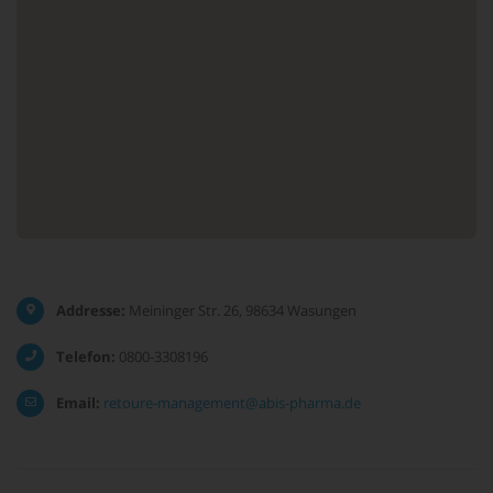
Addresse:
Meininger Str. 26, 98634 Wasungen
Telefon:
0800-3308196
Email:
retoure-management@abis-pharma.de