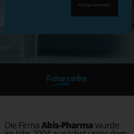
Retoure.online
Die Firma
Abis-Pharma
wurde
im Jahr 2004 zunächst unter dem