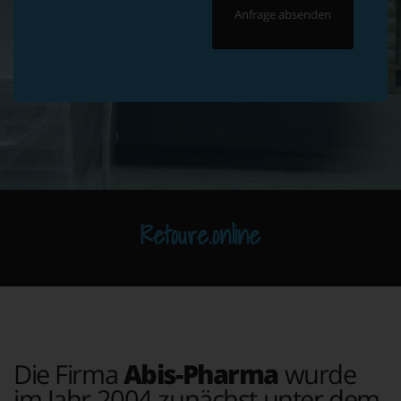
Retoure.online
Die Firma
Abis-Pharma
wurde
im Jahr 2004 zunächst unter dem