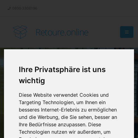
0800-3308196
Retoure.online
Ihre Privatsphäre ist uns
Retouren-
wichtig
Management?
Diese Website verwendet Cookies und
Targeting Technologien, um Ihnen ein
besseres Internet-Erlebnis zu ermöglichen
und die Werbung, die Sie sehen, besser an
Ihre Bedürfnisse anzupassen. Diese
Technologien nutzen wir außerdem, um