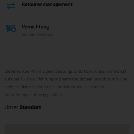
Retourenmanagement
Vernichtung
von Arzneimitteln
Die Firma Abis Pharma Dienstleistungs GmbH bzw. unser Team blickt
auf über 15 Jahre Erfahrung im pharmazeutischen Bereich zurück und
steht als Dienstleister im Gesundheitswesen allen neuen
Anforderungen offen gegenüber.
Unser
Standort