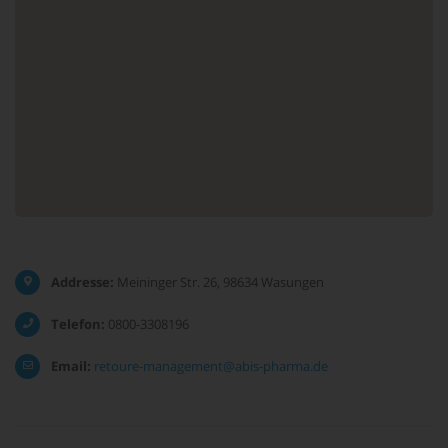
Addresse:
Meininger Str. 26, 98634 Wasungen
Telefon:
0800-3308196
Email:
retoure-management@abis-pharma.de