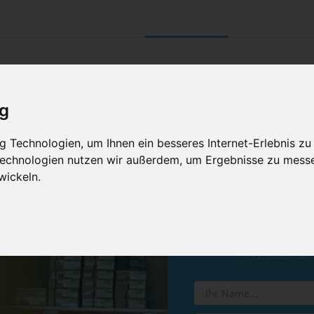
UNTERNEHMEN
RETOURE/ VERNI
ig
 Technologien, um Ihnen ein besseres Internet-Erlebnis zu
 Technologien nutzen wir außerdem, um Ergebnisse zu mess
wickeln.
Vereinba
Hinterlassen Sie