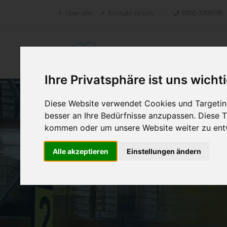
Über uns
Kontakt zu uns
0800-3308196
Retoure.online
Ihre Privatsphäre ist uns wicht
Diese Website verwendet Cookies und Targeting
besser an Ihre Bedürfnisse anzupassen. Diese
kommen oder um unsere Website weiter zu ent
Alle akzeptieren
Einstellungen ändern