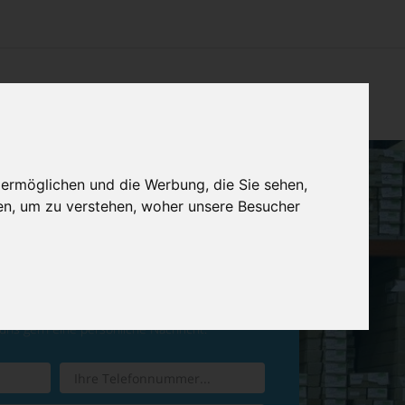
CHTUNG
KONTAKT
IMPRESSUM & DATENSCHUTZ
 ermöglichen und die Werbung, die Sie sehen,
en, um zu verstehen, woher unsere Besucher
ren Sie einen
Rückruf
 uns gern eine persönliche Nachricht.