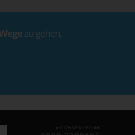
 Wege
zu gehen,
MELDEN SIE SICH BEI UNS