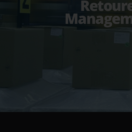
Retour
Managem