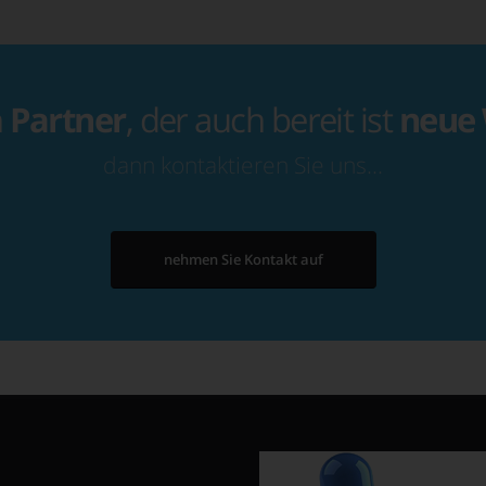
n
Partner
, der auch bereit ist
neue
dann kontaktieren Sie uns…
nehmen Sie Kontakt auf