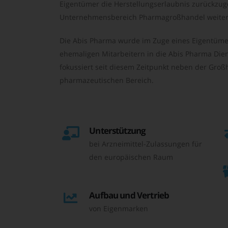
Eigentümer die Herstellungserlaubnis zurückzu
Unternehmensbereich Pharmagroßhandel weiter 
Die Abis Pharma wurde im Zuge eines Eigentüme
ehemaligen Mitarbeitern in die Abis Pharma Die
fokussiert seit diesem Zeitpunkt neben der Großh
pharmazeutischen Bereich.
Unterstützung
bei Arzneimittel-Zulassungen für
den europäischen Raum
Aufbau und Vertrieb
von Eigenmarken