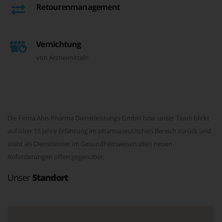
Retourenmanagement
Vernichtung
von Arzneimitteln
Die Firma Abis Pharma Dienstleistungs GmbH bzw. unser Team blickt
auf über 15 Jahre Erfahrung im pharmazeutischen Bereich zurück und
steht als Dienstleister im Gesundheitswesen allen neuen
Anforderungen offen gegenüber.
Unser
Standort