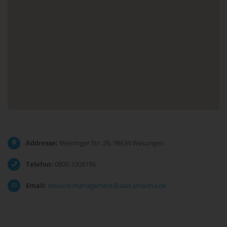
Addresse:
Meininger Str. 26, 98634 Wasungen
Telefon:
0800-3308196
Email:
retoure-management@abis-pharma.de