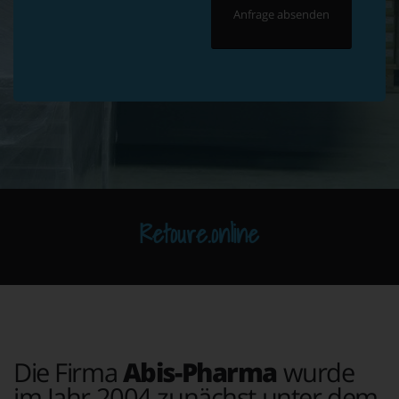
Retoure.online
Die Firma
Abis-Pharma
wurde
im Jahr 2004 zunächst unter dem