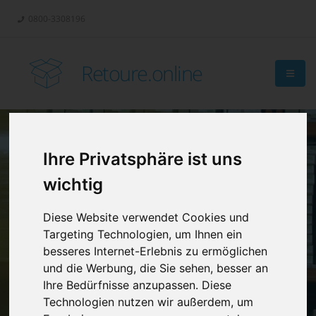
0800-3308196
Retoure.online
Ihre Privatsphäre ist uns
Retouren-
wichtig
Management?
Diese Website verwendet Cookies und
Targeting Technologien, um Ihnen ein
besseres Internet-Erlebnis zu ermöglichen
und die Werbung, die Sie sehen, besser an
Ihre Bedürfnisse anzupassen. Diese
Technologien nutzen wir außerdem, um