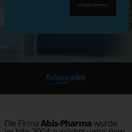
Retoure.online
Die Firma
Abis-Pharma
wurde
im Jahr 2004 zunächst unter dem