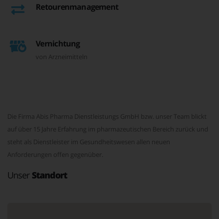
Retourenmanagement
Vernichtung
von Arzneimitteln
Die Firma Abis Pharma Dienstleistungs GmbH bzw. unser Team blickt
auf über 15 Jahre Erfahrung im pharmazeutischen Bereich zurück und
steht als Dienstleister im Gesundheitswesen allen neuen
Anforderungen offen gegenüber.
Unser
Standort