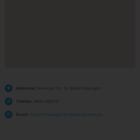
Addresse:
Meininger Str. 26, 98634 Wasungen
Telefon:
0800-3308196
Email:
retoure-management@abis-pharma.de