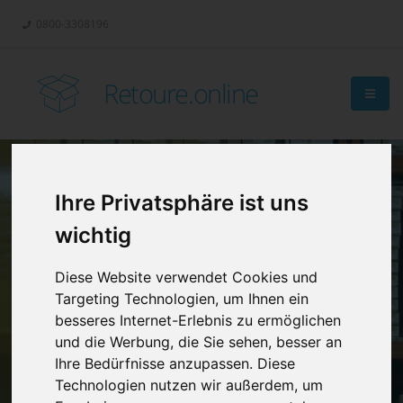
0800-3308196
Retoure.online
Ihre Privatsphäre ist uns
Retouren-
wichtig
Management?
Diese Website verwendet Cookies und
Targeting Technologien, um Ihnen ein
besseres Internet-Erlebnis zu ermöglichen
und die Werbung, die Sie sehen, besser an
Ihre Bedürfnisse anzupassen. Diese
Technologien nutzen wir außerdem, um