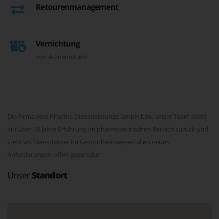
Retourenmanagement
Vernichtung
von Arzneimitteln
Die Firma Abis Pharma Dienstleistungs GmbH bzw. unser Team blickt
auf über 15 Jahre Erfahrung im pharmazeutischen Bereich zurück und
steht als Dienstleister im Gesundheitswesen allen neuen
Anforderungen offen gegenüber.
Unser
Standort