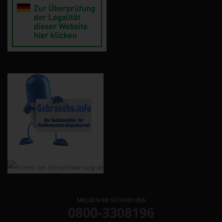
MELDEN SIE SICH BEI UNS
0800-3308196