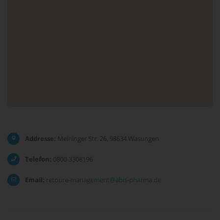
Addresse:
Meininger Str. 26, 98634 Wasungen
Telefon:
0800-3308196
Email:
retoure-management@abis-pharma.de