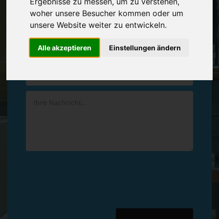
Ergebnisse zu messen, um zu verstehen,
Vereinbaren Sie einen
Rückruf
woher unsere Besucher kommen oder um
unsere Website weiter zu entwickeln.
Hinterlassen Sie uns gern eine persönliche Nachricht.
Alle akzeptieren
Einstellungen ändern