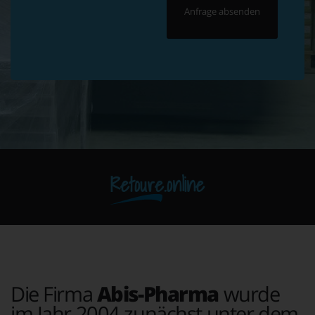
Retoure.online
Die Firma
Abis-Pharma
wurde
im Jahr 2004 zunächst unter dem