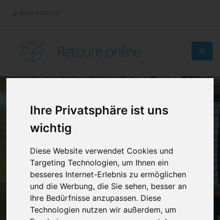
0800-3308196
Retoure.online
Ihre Privatsphäre ist uns
Retouren-
wichtig
Management?
Diese Website verwendet Cookies und
Targeting Technologien, um Ihnen ein
besseres Internet-Erlebnis zu ermöglichen
und die Werbung, die Sie sehen, besser an
Ihre Bedürfnisse anzupassen. Diese
Technologien nutzen wir außerdem, um