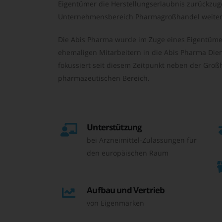
Eigentümer die Herstellungserlaubnis zurückzu
Unternehmensbereich Pharmagroßhandel weiter 
Die Abis Pharma wurde im Zuge eines Eigentüme
ehemaligen Mitarbeitern in die Abis Pharma Die
fokussiert seit diesem Zeitpunkt neben der Großh
pharmazeutischen Bereich.
Unterstützung
bei Arzneimittel-Zulassungen für
den europäischen Raum
Aufbau und Vertrieb
von Eigenmarken