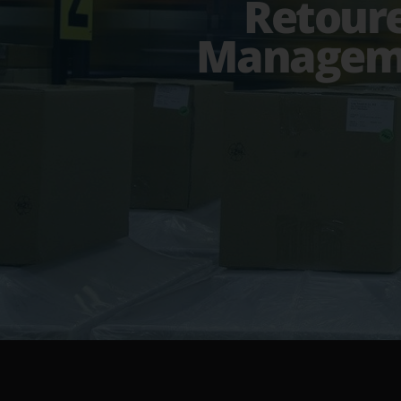
Retour
Managem