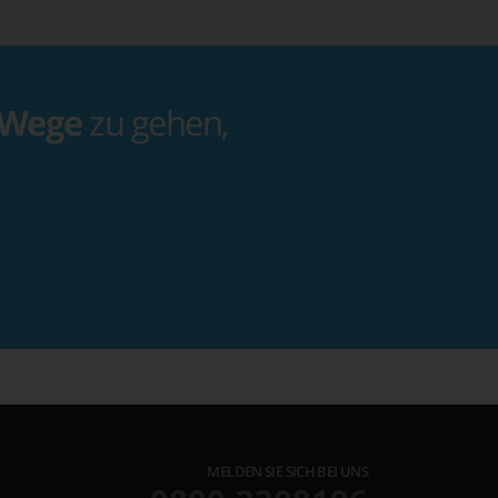
 Wege
zu gehen,
MELDEN SIE SICH BEI UNS