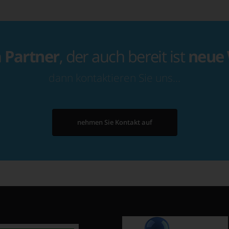
n
Partner
, der auch bereit ist
neue
dann kontaktieren Sie uns…
nehmen Sie Kontakt auf