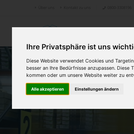
Über uns
Kontakt zu uns
0800-3308196
Retoure.online
Ihre Privatsphäre ist uns wicht
Diese Website verwendet Cookies und Targeting
besser an Ihre Bedürfnisse anzupassen. Diese
kommen oder um unsere Website weiter zu ent
Alle akzeptieren
Einstellungen ändern