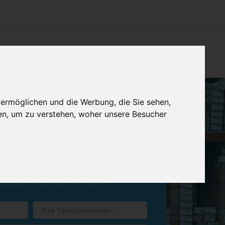
CHTUNG
KONTAKT
IMPRESSUM & DATENSCHUTZ
 ermöglichen und die Werbung, die Sie sehen,
en, um zu verstehen, woher unsere Besucher
ren Sie einen
Rückruf
 uns gern eine persönliche Nachricht.