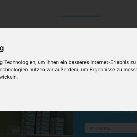
UNTERNEHMEN
RETOURE/ VERNI
ig
 Technologien, um Ihnen ein besseres Internet-Erlebnis zu
 Technologien nutzen wir außerdem, um Ergebnisse zu mess
wickeln.
Vereinba
Hinterlassen Sie