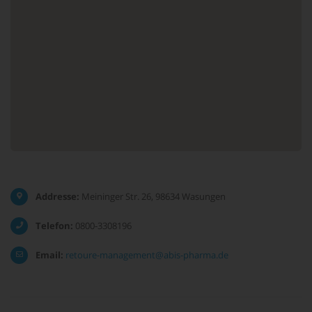
Addresse:
Meininger Str. 26, 98634 Wasungen
Telefon:
0800-3308196
Email:
retoure-management@abis-pharma.de