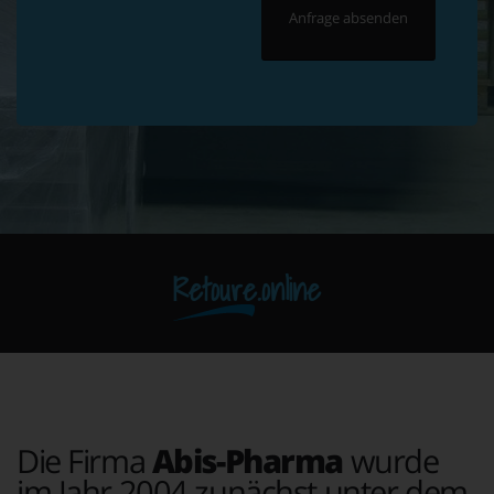
Retoure.online
Die Firma
Abis-Pharma
wurde
im Jahr 2004 zunächst unter dem