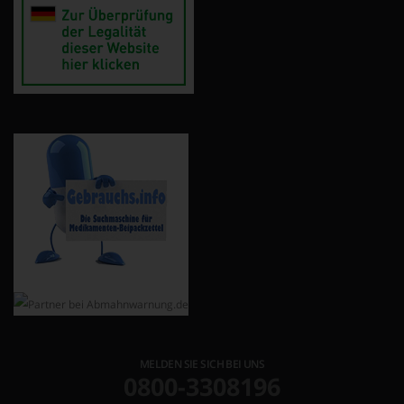
MELDEN SIE SICH BEI UNS
0800-3308196