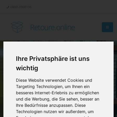
0800-3308196
Retoure.online
Ihre Privatsphäre ist uns
Retouren-
wichtig
Management?
Diese Website verwendet Cookies und
Targeting Technologien, um Ihnen ein
besseres Internet-Erlebnis zu ermöglichen
und die Werbung, die Sie sehen, besser an
Ihre Bedürfnisse anzupassen. Diese
Technologien nutzen wir außerdem, um