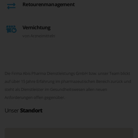
Retourenmanagement
Vernichtung
von Arzneimitteln
Die Firma Abis Pharma Dienstleistungs GmbH bzw. unser Team blickt
auf über 15 Jahre Erfahrung im pharmazeutischen Bereich zurück und
steht als Dienstleister im Gesundheitswesen allen neuen
Anforderungen offen gegenüber.
Unser
Standort