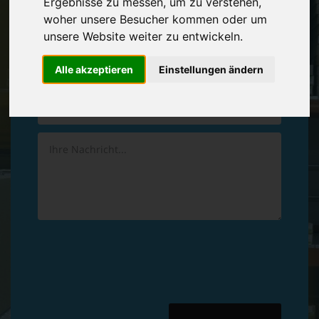
Ergebnisse zu messen, um zu verstehen,
Vereinbaren Sie einen
Rückruf
woher unsere Besucher kommen oder um
unsere Website weiter zu entwickeln.
Hinterlassen Sie uns gern eine persönliche Nachricht.
Alle akzeptieren
Einstellungen ändern