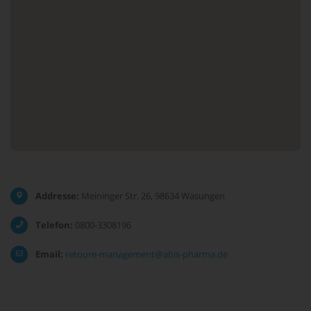
Addresse:
Meininger Str. 26, 98634 Wasungen
Telefon:
0800-3308196
Email:
retoure-management@abis-pharma.de