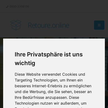
0800-3308196
Retoure.online
Ihre Privatsphäre ist uns
Retouren-
wichtig
Management?
Diese Website verwendet Cookies und
Targeting Technologien, um Ihnen ein
besseres Internet-Erlebnis zu ermöglichen
und die Werbung, die Sie sehen, besser an
Ihre Bedürfnisse anzupassen. Diese
Technologien nutzen wir außerdem, um