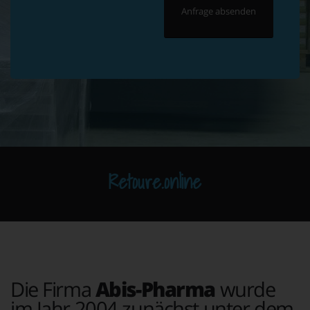
Retoure.online
Die Firma
Abis-Pharma
wurde
im Jahr 2004 zunächst unter dem