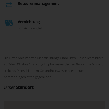
Retourenmanagement
Vernichtung
von Arzneimitteln
Die Firma Abis Pharma Dienstleistungs GmbH bzw. unser Team blickt
auf über 15 Jahre Erfahrung im pharmazeutischen Bereich zurück und
steht als Dienstleister im Gesundheitswesen allen neuen
Anforderungen offen gegenüber.
Unser
Standort