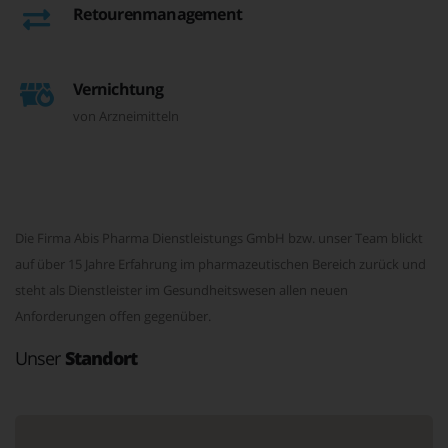
Retourenmanagement
Vernichtung
von Arzneimitteln
Die Firma Abis Pharma Dienstleistungs GmbH bzw. unser Team blickt
auf über 15 Jahre Erfahrung im pharmazeutischen Bereich zurück und
steht als Dienstleister im Gesundheitswesen allen neuen
Anforderungen offen gegenüber.
Unser
Standort