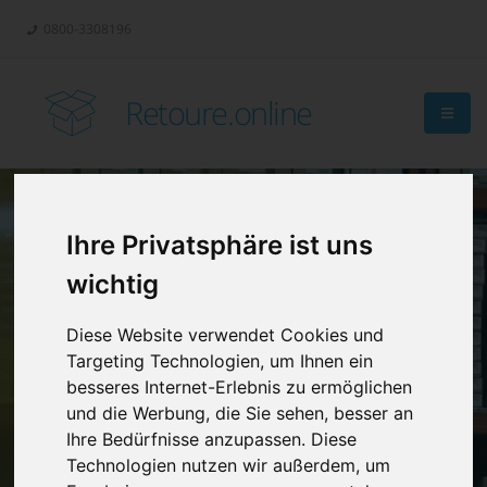
0800-3308196
Retoure.online
Ihre Privatsphäre ist uns
Retouren-
wichtig
Management?
Diese Website verwendet Cookies und
Targeting Technologien, um Ihnen ein
besseres Internet-Erlebnis zu ermöglichen
und die Werbung, die Sie sehen, besser an
Ihre Bedürfnisse anzupassen. Diese
Technologien nutzen wir außerdem, um