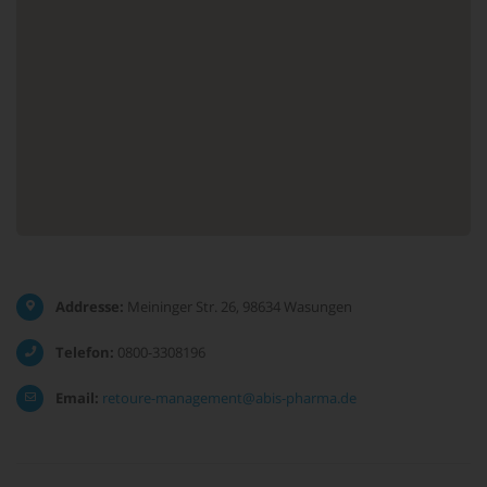
Addresse:
Meininger Str. 26, 98634 Wasungen
Telefon:
0800-3308196
Email:
retoure-management@abis-pharma.de