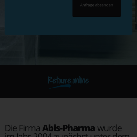
Retoure.online
Die Firma
Abis-Pharma
wurde
im Jahr 2004 zunächst unter dem