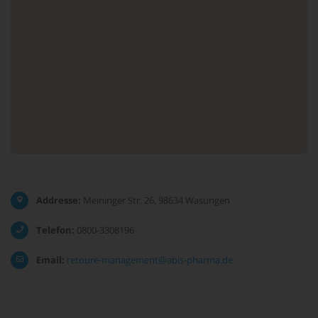
Addresse:
Meininger Str. 26, 98634 Wasungen
Telefon:
0800-3308196
Email:
retoure-management@abis-pharma.de