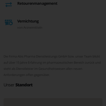
Retourenmanagement
Vernichtung
von Arzneimitteln
Die Firma Abis Pharma Dienstleistungs GmbH bzw. unser Team blickt
auf über 15 Jahre Erfahrung im pharmazeutischen Bereich zurück und
steht als Dienstleister im Gesundheitswesen allen neuen
Anforderungen offen gegenüber.
Unser
Standort