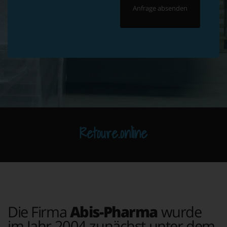
Retoure.online
Die Firma
Abis-Pharma
wurde
im Jahr 2004 zunächst unter dem