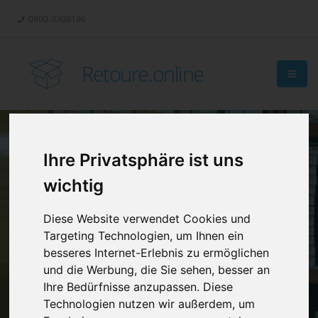
0800-3308196
Retoure.online
Ihre Privatsphäre ist uns
Retouren-
wichtig
Management?
Diese Website verwendet Cookies und
Targeting Technologien, um Ihnen ein
besseres Internet-Erlebnis zu ermöglichen
und die Werbung, die Sie sehen, besser an
Ihre Bedürfnisse anzupassen. Diese
Technologien nutzen wir außerdem, um