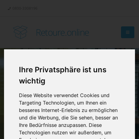
0800-3308196
Retoure.online
Ihre Privatsphäre ist uns
Retouren-
wichtig
Management?
Diese Website verwendet Cookies und
Targeting Technologien, um Ihnen ein
besseres Internet-Erlebnis zu ermöglichen
und die Werbung, die Sie sehen, besser an
Ihre Bedürfnisse anzupassen. Diese
Technologien nutzen wir außerdem, um