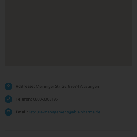
Addresse:
Meininger Str. 26, 98634 Wasungen
Telefon:
0800-3308196
Email:
retoure-management@abis-pharma.de