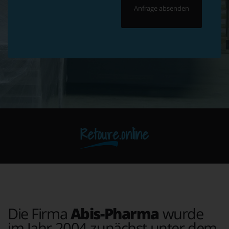
Retoure.online
Die Firma
Abis-Pharma
wurde
im Jahr 2004 zunächst unter dem