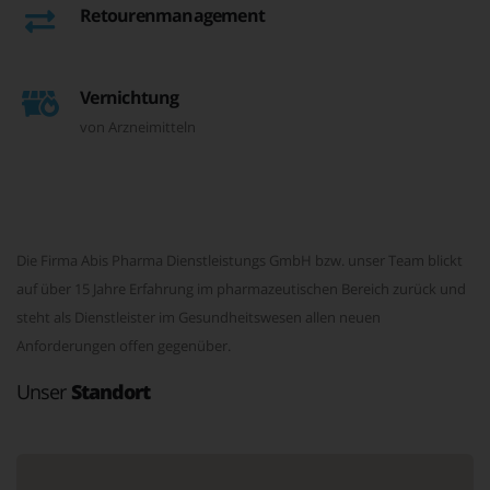
Retourenmanagement
Vernichtung
von Arzneimitteln
Die Firma Abis Pharma Dienstleistungs GmbH bzw. unser Team blickt
auf über 15 Jahre Erfahrung im pharmazeutischen Bereich zurück und
steht als Dienstleister im Gesundheitswesen allen neuen
Anforderungen offen gegenüber.
Unser
Standort