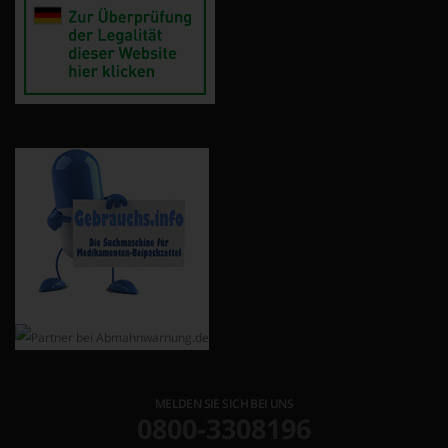
MELDEN SIE SICH BEI UNS
0800-3308196