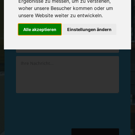
Ergebnisse zu messen, um zu verstehen,
Vereinbaren Sie einen
Rückruf
woher unsere Besucher kommen oder um
unsere Website weiter zu entwickeln.
Hinterlassen Sie uns gern eine persönliche Nachricht.
Alle akzeptieren
Einstellungen ändern