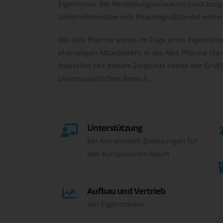
Eigentümer die Herstellungserlaubnis zurückzu
Unternehmensbereich Pharmagroßhandel weiter 
Die Abis Pharma wurde im Zuge eines Eigentüme
ehemaligen Mitarbeitern in die Abis Pharma Die
fokussiert seit diesem Zeitpunkt neben der Großh
pharmazeutischen Bereich.
Unterstützung
bei Arzneimittel-Zulassungen für
den europäischen Raum
Aufbau und Vertrieb
von Eigenmarken