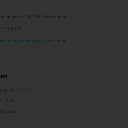
eininger Str. 26, 98634 Wasungen
00-3308196
ure-management@abis-pharma.de
ten
tag - 9.00 - 17.00
0 - 14.00
schlossen