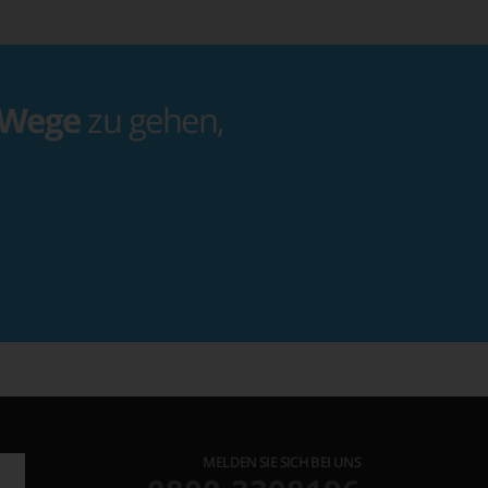
 Wege
zu gehen,
MELDEN SIE SICH BEI UNS