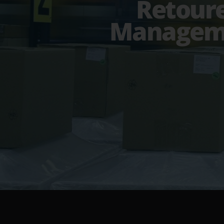
Retour
Managem