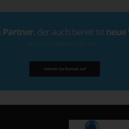
n
Partner
, der auch bereit ist
neue
dann kontaktieren Sie uns…
nehmen Sie Kontakt auf