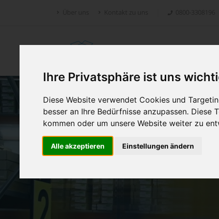
Über uns
Kontakt zu uns
0800-3308196
Retoure.online
Ihre Privatsphäre ist uns wicht
Diese Website verwendet Cookies und Targeting
besser an Ihre Bedürfnisse anzupassen. Diese
kommen oder um unsere Website weiter zu ent
Alle akzeptieren
Einstellungen ändern