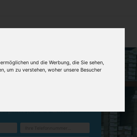
CHTUNG
KONTAKT
IMPRESSUM & DATENSCHUTZ
 ermöglichen und die Werbung, die Sie sehen,
en, um zu verstehen, woher unsere Besucher
ren Sie einen
Rückruf
 uns gern eine persönliche Nachricht.