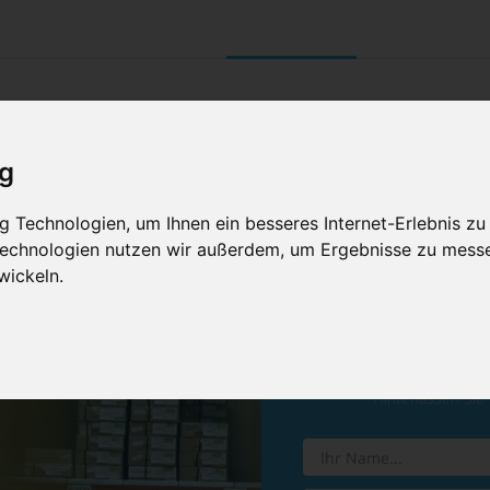
UNTERNEHMEN
RETOURE/ VERNI
ig
 Technologien, um Ihnen ein besseres Internet-Erlebnis zu
 Technologien nutzen wir außerdem, um Ergebnisse zu mess
wickeln.
Vereinba
Hinterlassen Sie