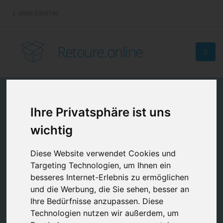
0800-3308196
Retoure.online
Ihre Privatsphäre ist uns
Retouren-
wichtig
Management?
Diese Website verwendet Cookies und
Targeting Technologien, um Ihnen ein
besseres Internet-Erlebnis zu ermöglichen
und die Werbung, die Sie sehen, besser an
Ihre Bedürfnisse anzupassen. Diese
Technologien nutzen wir außerdem, um