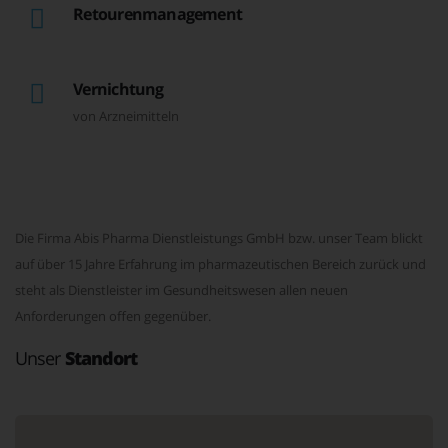
Retourenmanagement
Vernichtung
von Arzneimitteln
Die Firma Abis Pharma Dienstleistungs GmbH bzw. unser Team blickt
auf über 15 Jahre Erfahrung im pharmazeutischen Bereich zurück und
steht als Dienstleister im Gesundheitswesen allen neuen
Anforderungen offen gegenüber.
Unser
Standort