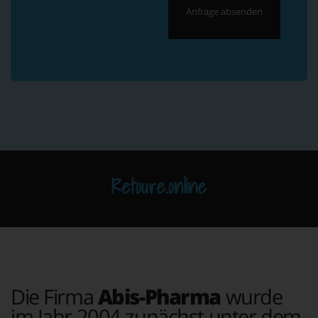
Retoure.online
Die Firma
Abis-Pharma
wurde
im Jahr 2004 zunächst unter dem