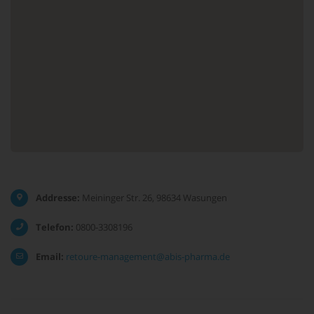
Addresse:
Meininger Str. 26, 98634 Wasungen
Telefon:
0800-3308196
Email:
retoure-management@abis-pharma.de