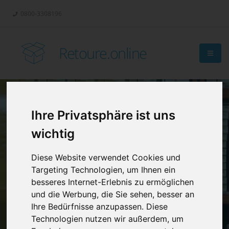
0800-3308196
Retoure.online
Ihre Privatsphäre ist uns
Retouren-
wichtig
Management?
Diese Website verwendet Cookies und
Targeting Technologien, um Ihnen ein
besseres Internet-Erlebnis zu ermöglichen
und die Werbung, die Sie sehen, besser an
Ihre Bedürfnisse anzupassen. Diese
Technologien nutzen wir außerdem, um