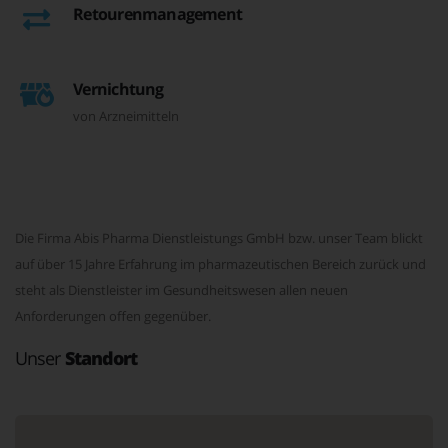
Retourenmanagement
Vernichtung
von Arzneimitteln
Die Firma Abis Pharma Dienstleistungs GmbH bzw. unser Team blickt
auf über 15 Jahre Erfahrung im pharmazeutischen Bereich zurück und
steht als Dienstleister im Gesundheitswesen allen neuen
Anforderungen offen gegenüber.
Unser
Standort