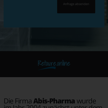
Retoure.online
Die Firma
Abis-Pharma
wurde
im Jahr 2004 zunächst unter dem