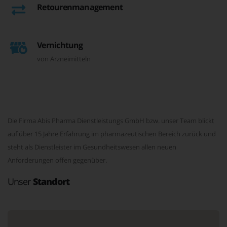
Retourenmanagement
Vernichtung
von Arzneimitteln
Die Firma Abis Pharma Dienstleistungs GmbH bzw. unser Team blickt
auf über 15 Jahre Erfahrung im pharmazeutischen Bereich zurück und
steht als Dienstleister im Gesundheitswesen allen neuen
Anforderungen offen gegenüber.
Unser
Standort