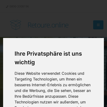
0800-3308196
Retoure.online
Ihre Privatsphäre ist uns
Retouren-
wichtig
Management?
Diese Website verwendet Cookies und
Targeting Technologien, um Ihnen ein
besseres Internet-Erlebnis zu ermöglichen
und die Werbung, die Sie sehen, besser an
Ihre Bedürfnisse anzupassen. Diese
Technologien nutzen wir außerdem, um