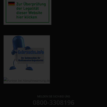
MELDEN SIE SICH BEI UNS
0800-3308196