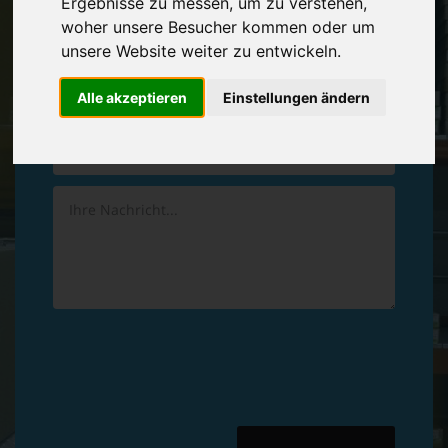
Ergebnisse zu messen, um zu verstehen,
Vereinbaren Sie einen
Rückruf
woher unsere Besucher kommen oder um
unsere Website weiter zu entwickeln.
Hinterlassen Sie uns gern eine persönliche Nachricht.
Alle akzeptieren
Einstellungen ändern