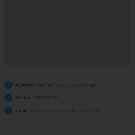
Addresse:
Meininger Str. 26, 98634 Wasungen
Telefon:
0800-3308196
Email:
retoure-management@abis-pharma.de