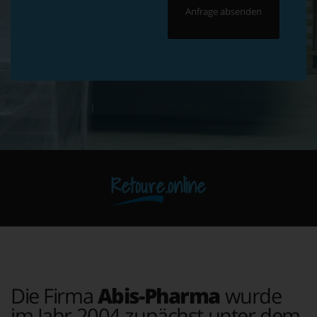
Retoure.online
Die Firma
Abis-Pharma
wurde
im Jahr 2004 zunächst unter dem