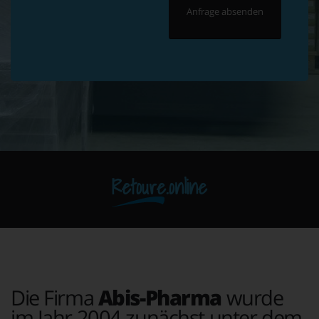
Retoure.online
Die Firma
Abis-Pharma
wurde
im Jahr 2004 zunächst unter dem