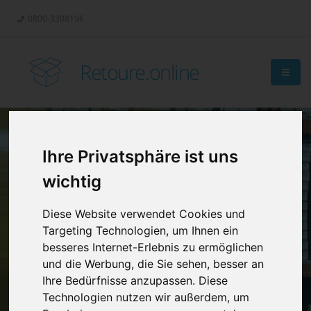
0800-3308196
Retoure.online
Ihre Privatsphäre ist uns
Retouren-
wichtig
Management?
Diese Website verwendet Cookies und
Targeting Technologien, um Ihnen ein
besseres Internet-Erlebnis zu ermöglichen
und die Werbung, die Sie sehen, besser an
Ihre Bedürfnisse anzupassen. Diese
Technologien nutzen wir außerdem, um