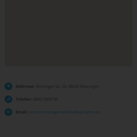
Addresse:
Meininger Str. 26, 98634 Wasungen
Telefon:
0800-3308196
Email:
retoure-management@abis-pharma.de