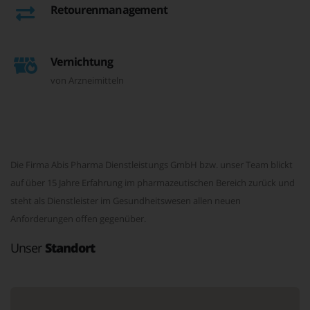
Retourenmanagement
Vernichtung
von Arzneimitteln
Die Firma Abis Pharma Dienstleistungs GmbH bzw. unser Team blickt
auf über 15 Jahre Erfahrung im pharmazeutischen Bereich zurück und
steht als Dienstleister im Gesundheitswesen allen neuen
Anforderungen offen gegenüber.
Unser
Standort