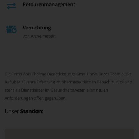
Retourenmanagement
Vernichtung
von Arzneimitteln
Die Firma Abis Pharma Dienstleistungs GmbH bzw. unser Team blickt
auf über 15 Jahre Erfahrung im pharmazeutischen Bereich zurück und
steht als Dienstleister im Gesundheitswesen allen neuen
Anforderungen offen gegenüber.
Unser
Standort