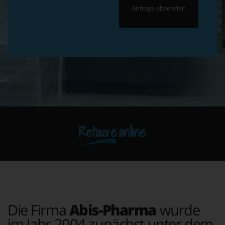
Retoure.online
Die Firma
Abis-Pharma
wurde
im Jahr 2004 zunächst unter dem