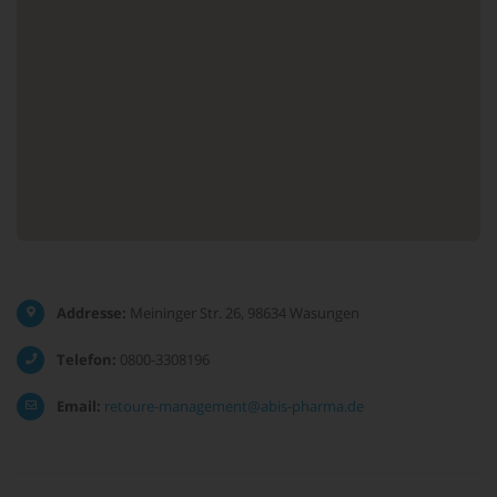
Addresse:
Meininger Str. 26, 98634 Wasungen
Telefon:
0800-3308196
Email:
retoure-management@abis-pharma.de