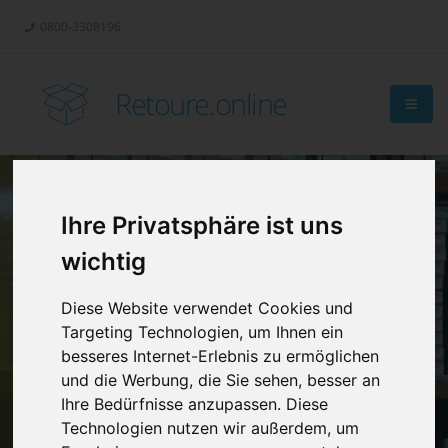
0800-3308196
Retoure.online
Ihre Privatsphäre ist uns
Retouren-
wichtig
Management?
Diese Website verwendet Cookies und
Targeting Technologien, um Ihnen ein
besseres Internet-Erlebnis zu ermöglichen
und die Werbung, die Sie sehen, besser an
Ihre Bedürfnisse anzupassen. Diese
Technologien nutzen wir außerdem, um