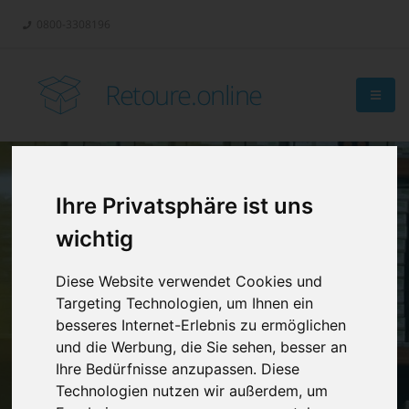
0800-3308196
Retoure.online
Ihre Privatsphäre ist uns
Retouren-
wichtig
Management?
Diese Website verwendet Cookies und
Targeting Technologien, um Ihnen ein
besseres Internet-Erlebnis zu ermöglichen
und die Werbung, die Sie sehen, besser an
Ihre Bedürfnisse anzupassen. Diese
Technologien nutzen wir außerdem, um