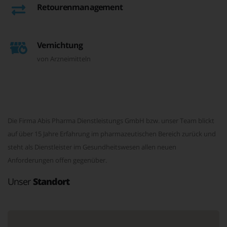
Retourenmanagement
Vernichtung
von Arzneimitteln
Die Firma Abis Pharma Dienstleistungs GmbH bzw. unser Team blickt
auf über 15 Jahre Erfahrung im pharmazeutischen Bereich zurück und
steht als Dienstleister im Gesundheitswesen allen neuen
Anforderungen offen gegenüber.
Unser
Standort