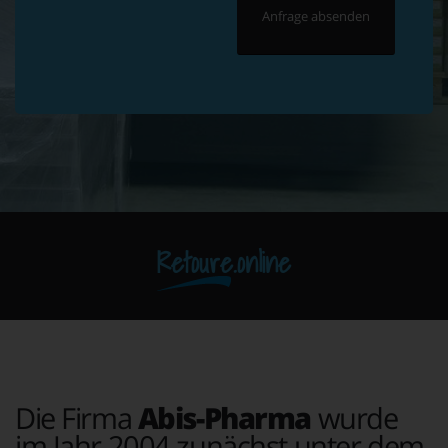
Retoure.online
Die Firma
Abis-Pharma
wurde
im Jahr 2004 zunächst unter dem