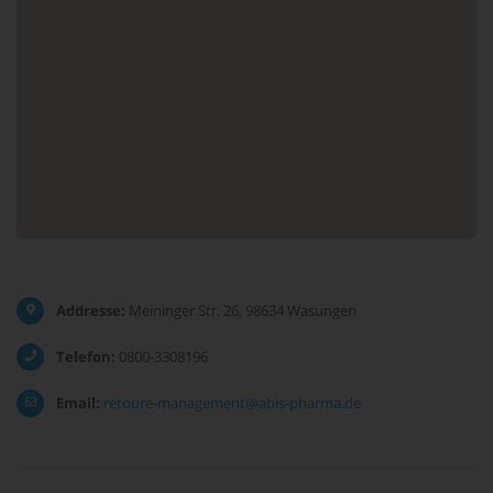
Addresse:
Meininger Str. 26, 98634 Wasungen
Telefon:
0800-3308196
Email:
retoure-management@abis-pharma.de