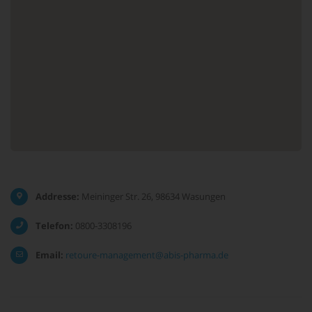
Addresse:
Meininger Str. 26, 98634 Wasungen
Telefon:
0800-3308196
Email:
retoure-management@abis-pharma.de