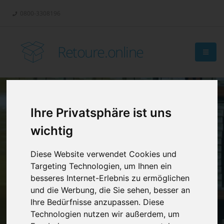
0800-3308196
Retoure.online
Ihre Privatsphäre ist uns
Retouren-
wichtig
Management?
Diese Website verwendet Cookies und
Targeting Technologien, um Ihnen ein
besseres Internet-Erlebnis zu ermöglichen
und die Werbung, die Sie sehen, besser an
Ihre Bedürfnisse anzupassen. Diese
Technologien nutzen wir außerdem, um