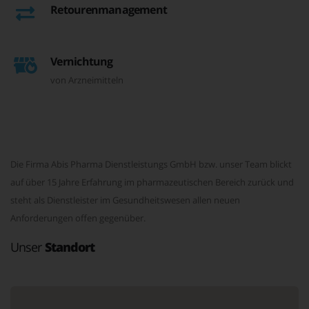
Retourenmanagement
Vernichtung
von Arzneimitteln
Die Firma Abis Pharma Dienstleistungs GmbH bzw. unser Team blickt
auf über 15 Jahre Erfahrung im pharmazeutischen Bereich zurück und
steht als Dienstleister im Gesundheitswesen allen neuen
Anforderungen offen gegenüber.
Unser
Standort