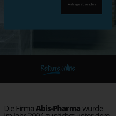
Retoure.online
Die Firma
Abis-Pharma
wurde
im Jahr 2004 zunächst unter dem