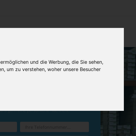
CHTUNG
KONTAKT
IMPRESSUM & DATENSCHUTZ
 ermöglichen und die Werbung, die Sie sehen,
en, um zu verstehen, woher unsere Besucher
ren Sie einen
Rückruf
 uns gern eine persönliche Nachricht.