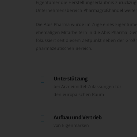
Eigentümer die Herstellungserlaubnis zurückzu
Unternehmensbereich Pharmagroßhandel weiter 
Die Abis Pharma wurde im Zuge eines Eigentüme
ehemaligen Mitarbeitern in die Abis Pharma Die
fokussiert seit diesem Zeitpunkt neben der Großh
pharmazeutischen Bereich.
Unterstützung
bei Arzneimittel-Zulassungen für
den europäischen Raum
Aufbau und Vertrieb
von Eigenmarken