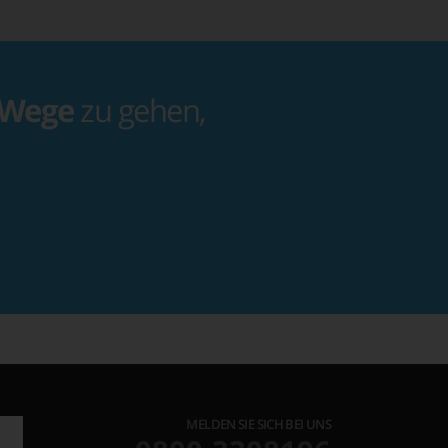
 Wege
zu gehen,
MELDEN SIE SICH BEI UNS