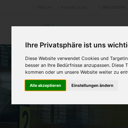
Über uns
Kontakt zu uns
0800-3308196
Retoure.online
Ihre Privatsphäre ist uns wicht
Diese Website verwendet Cookies und Targeting
besser an Ihre Bedürfnisse anzupassen. Diese
kommen oder um unsere Website weiter zu ent
Alle akzeptieren
Einstellungen ändern