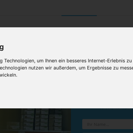
UNTERNEHMEN
RETOURE/ VERNI
ig
 Technologien, um Ihnen ein besseres Internet-Erlebnis zu
 Technologien nutzen wir außerdem, um Ergebnisse zu mess
wickeln.
Vereinba
Hinterlassen Sie