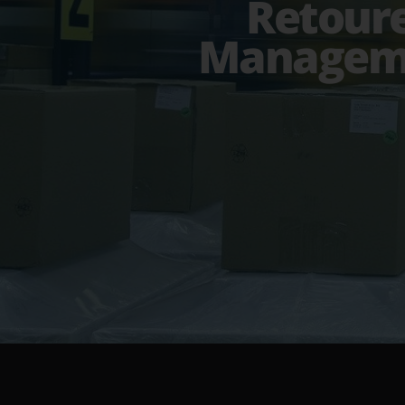
Retour
Managem