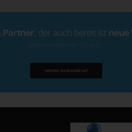
n
Partner
, der auch bereit ist
neue
dann kontaktieren Sie uns…
nehmen Sie Kontakt auf