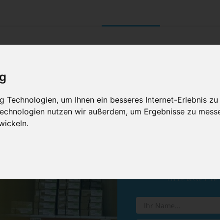
UNTERNEHMEN
RETOURE/ VERNI
ig
 Technologien, um Ihnen ein besseres Internet-Erlebnis zu
 Technologien nutzen wir außerdem, um Ergebnisse zu mess
wickeln.
Vereinba
Hinterlassen Sie