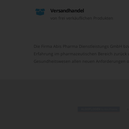
Versandhandel
von frei verkäuflichen Produkten
Die Firma Abis Pharma Dienstleistungs GmbH bzw
Erfahrung im pharmazeutischen Bereich zurück un
Gesundheitswesen allen neuen Anforderungen o