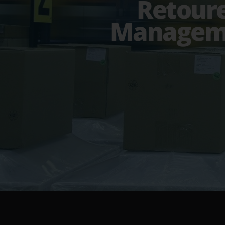
Retour
Managem