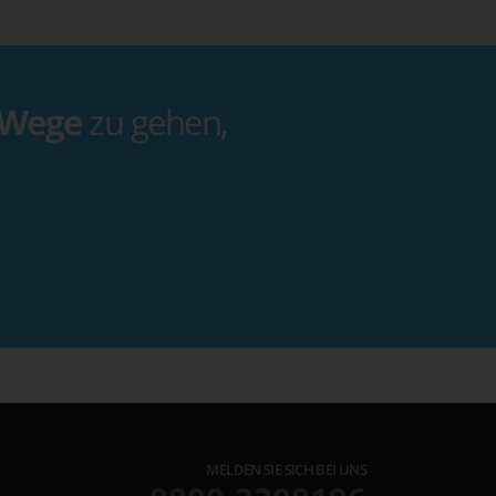
 Wege
zu gehen,
MELDEN SIE SICH BEI UNS