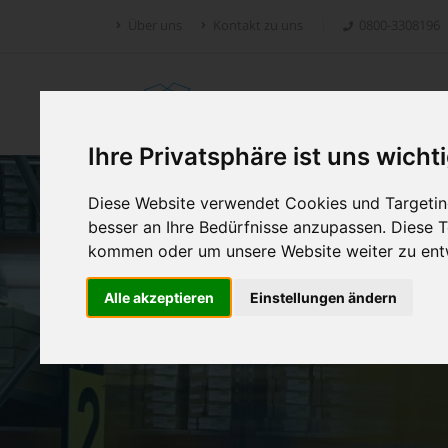
Über uns
Kontakt zu uns
0800-3308196
Retoure.online
Ihre Privatsphäre ist uns wicht
Diese Website verwendet Cookies und Targeting
besser an Ihre Bedürfnisse anzupassen. Diese
kommen oder um unsere Website weiter zu ent
Alle akzeptieren
Einstellungen ändern