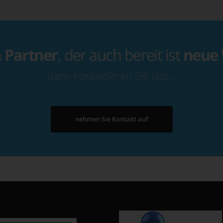
n
Partner
, der auch bereit ist
neue
dann kontaktieren Sie uns…
nehmen Sie Kontakt auf