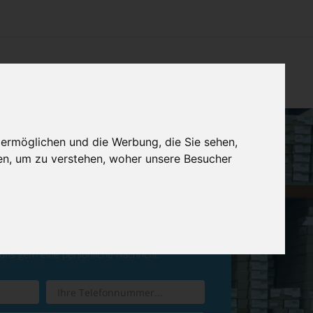
CHTUNG
KONTAKT
IMPRESSUM & DATENSCHUTZ
 ermöglichen und die Werbung, die Sie sehen,
en, um zu verstehen, woher unsere Besucher
ren Sie einen
Rückruf
 uns gern eine persönliche Nachricht.