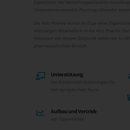
Eigentümer die Herstellungserlaubnis zurückzu
Unternehmensbereich Pharmagroßhandel weiter 
Die Abis Pharma wurde im Zuge eines Eigentüme
ehemaligen Mitarbeitern in die Abis Pharma Die
fokussiert seit diesem Zeitpunkt neben der Großh
pharmazeutischen Bereich.
Unterstützung
bei Arzneimittel-Zulassungen für
den europäischen Raum
Aufbau und Vertrieb
von Eigenmarken