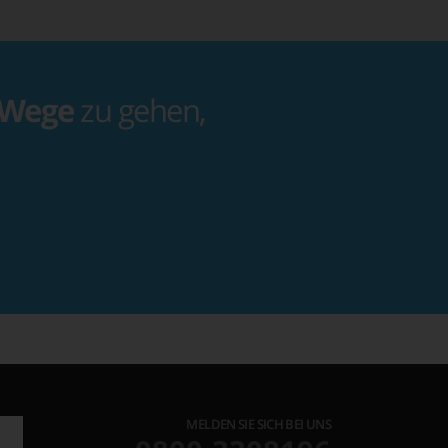
 Wege
zu gehen,
MELDEN SIE SICH BEI UNS