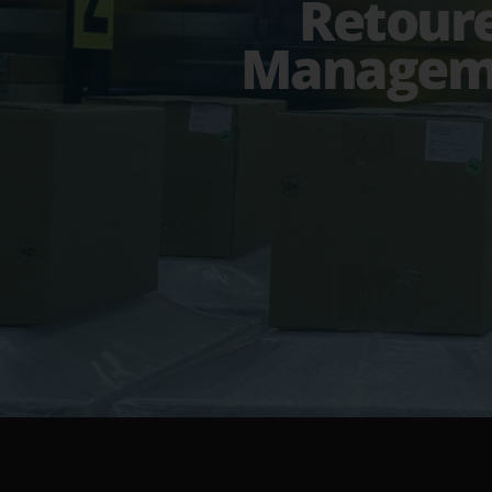
Retour
Managem