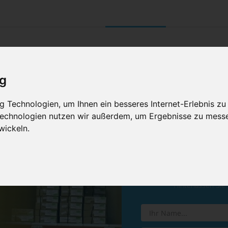
UNTERNEHMEN
RETOURE/ VERNI
ig
 Technologien, um Ihnen ein besseres Internet-Erlebnis zu
 Technologien nutzen wir außerdem, um Ergebnisse zu mess
wickeln.
Vereinba
Hinterlassen Sie