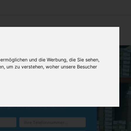
CHTUNG
KONTAKT
IMPRESSUM & DATENSCHUTZ
 ermöglichen und die Werbung, die Sie sehen,
en, um zu verstehen, woher unsere Besucher
ren Sie einen
Rückruf
 uns gern eine persönliche Nachricht.