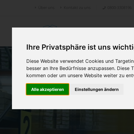
Über uns
Kontakt zu uns
0800-3308196
Retoure.online
Ihre Privatsphäre ist uns wicht
Diese Website verwendet Cookies und Targeting
besser an Ihre Bedürfnisse anzupassen. Diese
kommen oder um unsere Website weiter zu ent
Alle akzeptieren
Einstellungen ändern