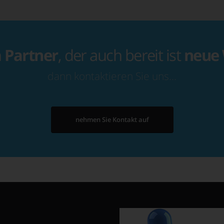
n
Partner
, der auch bereit ist
neue
dann kontaktieren Sie uns…
nehmen Sie Kontakt auf