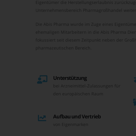
Eigentümer die Herstellungserlaubnis zurückzu
Unternehmensbereich Pharmagroßhandel weiter 
Die Abis Pharma wurde im Zuge eines Eigentüme
ehemaligen Mitarbeitern in die Abis Pharma Die
fokussiert seit diesem Zeitpunkt neben der Großh
pharmazeutischen Bereich.
Unterstützung
bei Arzneimittel-Zulassungen für
den europäischen Raum
Aufbau und Vertrieb
von Eigenmarken