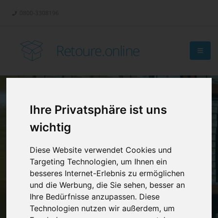
0800-3308196
Retoure.online
Ihre Privatsphäre ist uns
Retouren-
wichtig
Management?
Diese Website verwendet Cookies und
Targeting Technologien, um Ihnen ein
besseres Internet-Erlebnis zu ermöglichen
und die Werbung, die Sie sehen, besser an
Ihre Bedürfnisse anzupassen. Diese
Technologien nutzen wir außerdem, um