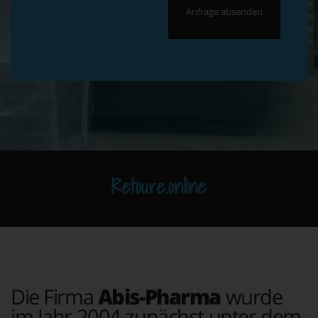
Retoure.online
Die Firma
Abis-Pharma
wurde
im Jahr 2004 zunächst unter dem