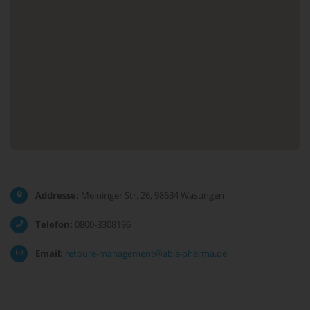
Addresse:
Meininger Str. 26, 98634 Wasungen
Telefon:
0800-3308196
Email:
retoure-management@abis-pharma.de