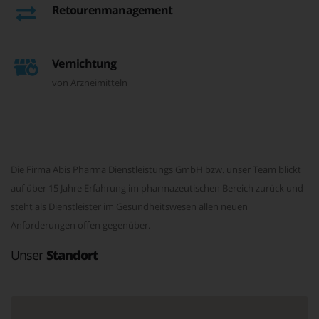
Retourenmanagement
Vernichtung
von Arzneimitteln
Die Firma Abis Pharma Dienstleistungs GmbH bzw. unser Team blickt
auf über 15 Jahre Erfahrung im pharmazeutischen Bereich zurück und
steht als Dienstleister im Gesundheitswesen allen neuen
Anforderungen offen gegenüber.
Unser
Standort