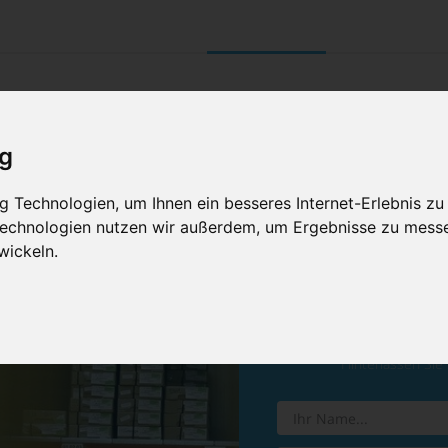
UNTERNEHMEN
RETOURE/ VERNI
ig
 Technologien, um Ihnen ein besseres Internet-Erlebnis zu
 Technologien nutzen wir außerdem, um Ergebnisse zu mess
wickeln.
Vereinba
Hinterlassen Sie