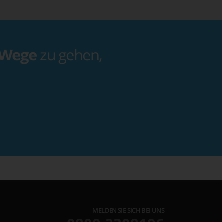
 Wege
zu gehen,
MELDEN SIE SICH BEI UNS