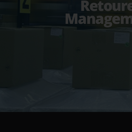
Retour
Managem