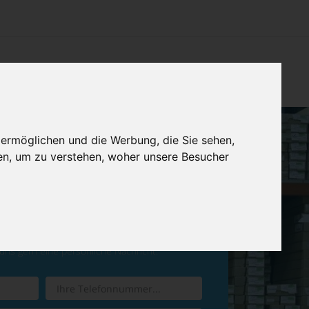
CHTUNG
KONTAKT
IMPRESSUM & DATENSCHUTZ
 ermöglichen und die Werbung, die Sie sehen,
en, um zu verstehen, woher unsere Besucher
ren Sie einen
Rückruf
 uns gern eine persönliche Nachricht.