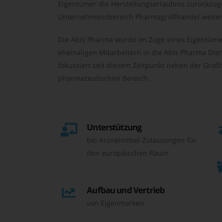
Eigentümer die Herstellungserlaubnis zurückzu
Unternehmensbereich Pharmagroßhandel weiter 
Die Abis Pharma wurde im Zuge eines Eigentüme
ehemaligen Mitarbeitern in die Abis Pharma Die
fokussiert seit diesem Zeitpunkt neben der Großh
pharmazeutischen Bereich.
Unterstützung
bei Arzneimittel-Zulassungen für
den europäischen Raum
Aufbau und Vertrieb
von Eigenmarken