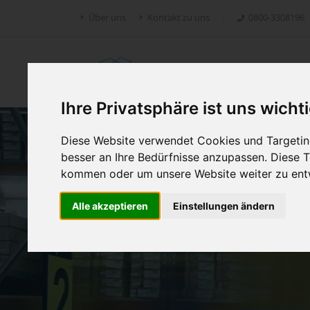
Über uns
Kontakt zu uns
0800-3308196
Retoure.online
Ihre Privatsphäre ist uns wicht
Diese Website verwendet Cookies und Targeting
besser an Ihre Bedürfnisse anzupassen. Diese
kommen oder um unsere Website weiter zu ent
Alle akzeptieren
Einstellungen ändern