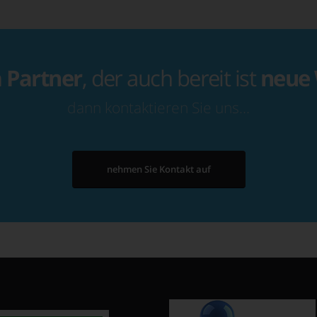
n
Partner
, der auch bereit ist
neue
dann kontaktieren Sie uns…
nehmen Sie Kontakt auf