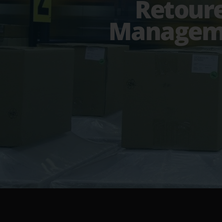
Retour
Managem