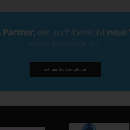
n
Partner
, der auch bereit ist
neue
dann kontaktieren Sie uns…
nehmen Sie Kontakt auf