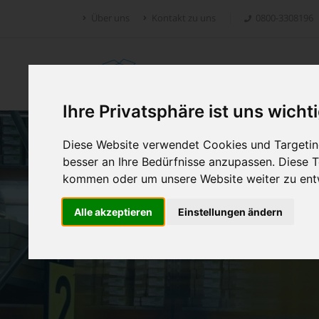
Über uns
Kontakt zu uns
0800-3308196
Retoure.online
Ihre Privatsphäre ist uns wicht
Diese Website verwendet Cookies und Targeting
besser an Ihre Bedürfnisse anzupassen. Diese
kommen oder um unsere Website weiter zu ent
Alle akzeptieren
Einstellungen ändern