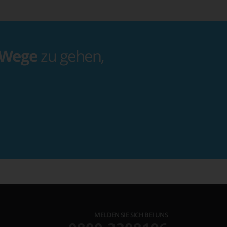
 Wege
zu gehen,
MELDEN SIE SICH BEI UNS