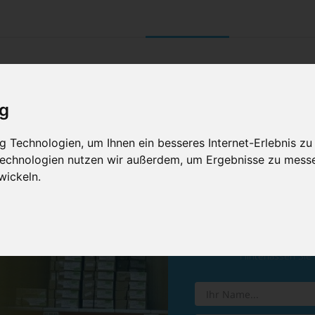
UNTERNEHMEN
RETOURE/ VERNI
ig
 Technologien, um Ihnen ein besseres Internet-Erlebnis zu
 Technologien nutzen wir außerdem, um Ergebnisse zu mess
wickeln.
Vereinba
Hinterlassen Sie