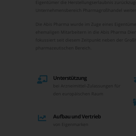
Eigentümer die Herstellungserlaubnis zurückzu
Unternehmensbereich Pharmagroßhandel weiter 
Die Abis Pharma wurde im Zuge eines Eigentüme
ehemaligen Mitarbeitern in die Abis Pharma Die
fokussiert seit diesem Zeitpunkt neben der Großh
pharmazeutischen Bereich.
Unterstützung
bei Arzneimittel-Zulassungen für
den europäischen Raum
Aufbau und Vertrieb
von Eigenmarken