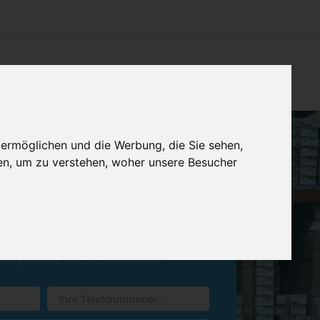
CHTUNG
KONTAKT
IMPRESSUM & DATENSCHUTZ
 ermöglichen und die Werbung, die Sie sehen,
en, um zu verstehen, woher unsere Besucher
ren Sie einen
Rückruf
 uns gern eine persönliche Nachricht.