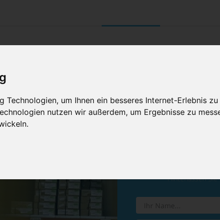
UNTERNEHMEN
RETOURE/ VERNI
ig
 Technologien, um Ihnen ein besseres Internet-Erlebnis zu
 Technologien nutzen wir außerdem, um Ergebnisse zu mess
wickeln.
Vereinba
Hinterlassen Sie