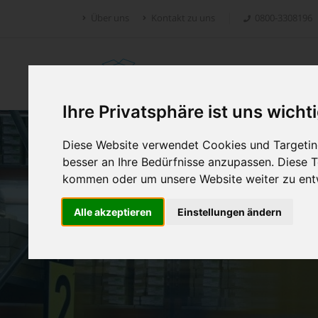
Über uns
Kontakt zu uns
0800-3308196
Retoure.online
Ihre Privatsphäre ist uns wicht
Diese Website verwendet Cookies und Targeting
besser an Ihre Bedürfnisse anzupassen. Diese
kommen oder um unsere Website weiter zu ent
Alle akzeptieren
Einstellungen ändern