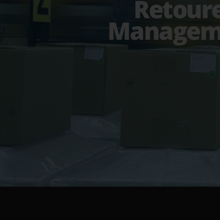
Retour
Managem