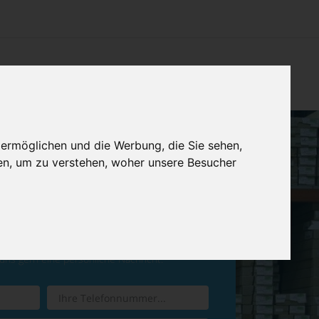
CHTUNG
KONTAKT
IMPRESSUM & DATENSCHUTZ
 ermöglichen und die Werbung, die Sie sehen,
en, um zu verstehen, woher unsere Besucher
ren Sie einen
Rückruf
 uns gern eine persönliche Nachricht.