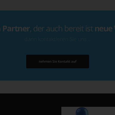
n
Partner
, der auch bereit ist
neue
dann kontaktieren Sie uns…
nehmen Sie Kontakt auf