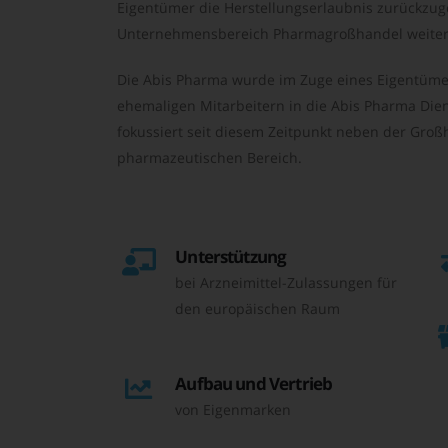
Eigentümer die Herstellungserlaubnis zurückzu
Unternehmensbereich Pharmagroßhandel weiter 
Die Abis Pharma wurde im Zuge eines Eigentüme
ehemaligen Mitarbeitern in die Abis Pharma Die
fokussiert seit diesem Zeitpunkt neben der Großh
pharmazeutischen Bereich.
Unterstützung
bei Arzneimittel-Zulassungen für
den europäischen Raum
Aufbau und Vertrieb
von Eigenmarken