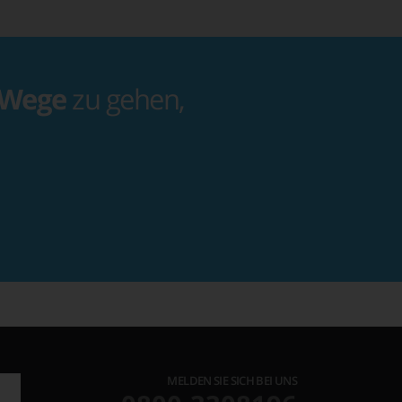
 Wege
zu gehen,
MELDEN SIE SICH BEI UNS